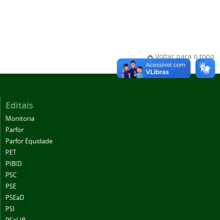
Voltar para o topo
Editais
Monitoria
Parfor
Parfor Equidade
PET
PIBID
PSC
PSE
PSEaD
PSI