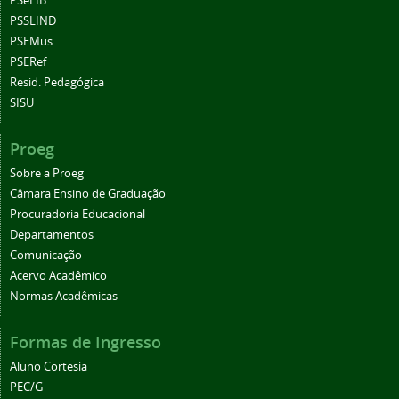
PSeLIB
PSSLIND
PSEMus
PSERef
Resid. Pedagógica
SISU
Proeg
Sobre a Proeg
Câmara Ensino de Graduação
Procuradoria Educacional
Departamentos
Comunicação
Acervo Acadêmico
Normas Acadêmicas
Formas de Ingresso
Aluno Cortesia
PEC/G