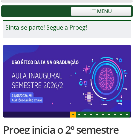
MENU
Sinta-se parte! Segue a Proeg!
Proeg inicia o 2º semestre