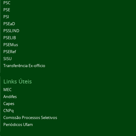
PSC
PSE
PSI
PSEaD
PSSLIND
PSELIB
PSEMus
PSERef
SISU
Transferência Ex-officio
Links Úteis
MEC
Andifes
Capes
CNPq
Comissão Processos Seletivos
Periódicos Ufam