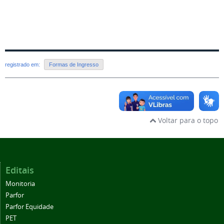
registrado em:
Formas de Ingresso
Voltar para o topo
Editais
Monitoria
Parfor
Parfor Equidade
PET