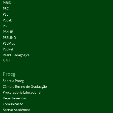
PIBID
PSC
PSE
PSEaD
PSI
PSeLIB
PSSLIND
PSEMus
PSERef
Resid. Pedagógica
SISU
Proeg
Sobre a Proeg
Câmara Ensino de Graduação
Procuradoria Educacional
Departamentos
Comunicação
Acervo Acadêmico