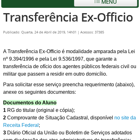
MENU
Transferência Ex-Officio
Publicado: Quarta, 24 de Abril de 2019, 14h01
|
Acessos: 37385
A Transferência Ex-Officio é modalidade amparada pela Lei
nº 9.394/1996 e pela Lei 9.536/1997, que garante a
transferência de ofício dos agentes públicos federais civil ou
militar que passem a residir em outro domicílio.
Para solicitar esse serviço preencha requerimento (abaixo),
anexe os seguintes documentos:
Documentos do Aluno
1
RG do titular (original e cópia);
2
Comprovante de Situação Cadastral, disponível
no site da
Receita Federal
;
3
Diário Oficial da União ou Boletim de Serviços adotados