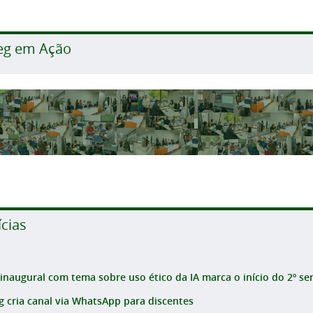
eg em Ação
ícias
 inaugural com tema sobre uso ético da IA marca o início do 2º sem
g cria canal via WhatsApp para discentes