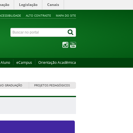
mação
Legislação
Canais
ACESSIBILIDADE
ALTO CONTRASTE
MAPA DO SITE
 Aluno
eCampus
Orientação Acadêmica
GIO GRADUAÇÃO
PROJETOS PEDAGÓGICOS