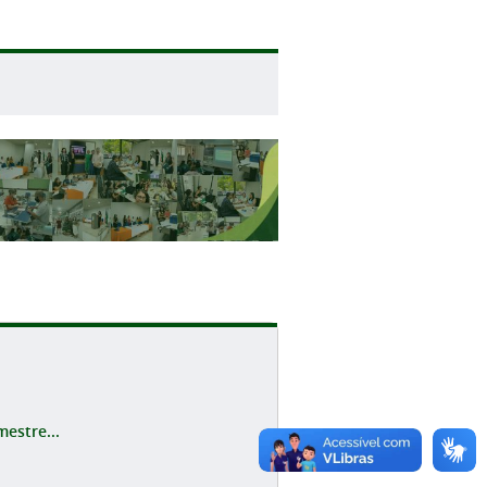
estre...