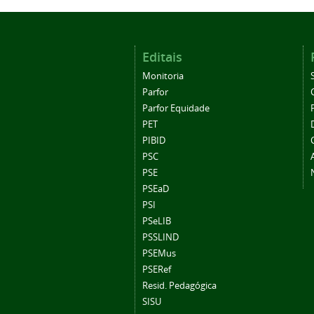
Editais
Monitoria
Parfor
Parfor Equidade
PET
PIBID
PSC
PSE
PSEaD
PSI
PSeLIB
PSSLIND
PSEMus
PSERef
Resid. Pedagógica
SISU