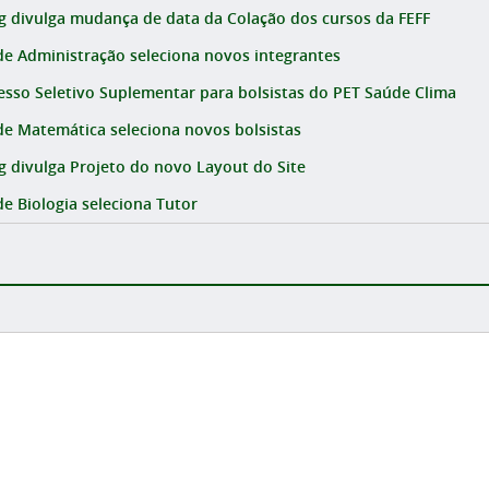
g divulga mudança de data da Colação dos cursos da FEFF
de Administração seleciona novos integrantes
esso Seletivo Suplementar para bolsistas do PET Saúde Clima
de Matemática seleciona novos bolsistas
g divulga Projeto do novo Layout do Site
de Biologia seleciona Tutor