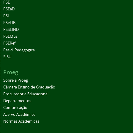
PSE
PSEaD
PSI
PSeLIB
PSSLIND
PSEMus
PSERef
Resid. Pedagógica
SISU
Proeg
Sobre a Proeg
Câmara Ensino de Graduação
Procuradoria Educacional
Departamentos
Comunicação
Acervo Acadêmico
Normas Acadêmicas