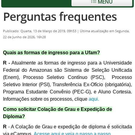
MENU
Perguntas frequentes
Publicado: Quarta, 13 de Março de 2019, 09h53
|
Última atualização em Segunda,
22 de Junho de 2026, 16h28
Quais as formas de ingresso para a Ufam?
R -
Atualmente as formas de ingresso para a Universidade
Federal do Amazonas são Sistema de Seleção Unificada
(Enem), Processo Seletivo Contínuo (PSC), Processo
Seletivo Interior (PSI), Transferência Ex-Ofício (obrigatória),
Programa Estudante Convênio (PEC-G), e Aluno Cortesia.
Informações sobre os processos, cliqu
e
aqui.
Como solicitar Colação de Grau e Expedição de
Diploma?
R
- A Colação de Grau e expedição de diploma é solicitada
via eCampus.
Acesse aqui e veja o passo a passo.