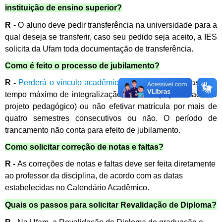
instituição de ensino superior?
R -
O aluno deve pedir transferência na universidade para a
qual deseja se transferir, caso seu pedido seja aceito, a IES
solicita da Ufam toda documentação de transferência.
Como é feito o processo de jubilamento?
R -
Perderá o vínculo acadêmico
o aluno que ultrapassar o
tempo máximo de integralização do curso (especificado no
projeto pedagógico) ou não efetivar matrícula por mais de
quatro semestres consecutivos ou não. O período de
trancamento não conta para efeito de jubilamento.
Como solicitar correção de notas e faltas?
R -
As correções de notas e faltas deve ser feita diretamente
ao professor da disciplina, de acordo com as datas
estabelecidas no Calendário Acadêmico.
Quais os passos para solicitar Revalidação de Diploma?