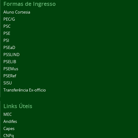
Formas de Ingresso
Aluno Cortesia
PEC/G
PSC
PSE
PSI
PSEaD
PSSLIND
PSELIB
PSEMus
PSERef
SISU
Transferência Ex-officio
Links Úteis
MEC
Andifes
Capes
CNPq