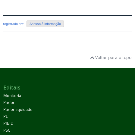
registrado em:
Acesso à Informação
Voltar para o topo
Editais
Monitoria
Parfor
Parfor Equidade
PET
PIBID
PSC