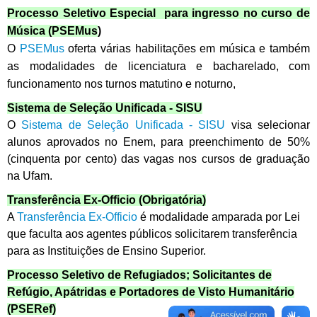
Processo Seletivo Especial para ingresso no curso de
Música (PSEMus
)
O
PSEMus
oferta várias habilitações em música e também
as modalidades de licenciatura e bacharelado, com
funcionamento nos turnos matutino e noturno,
Sistema de Seleção Unificada - SISU
O
Sistema de Seleção Unificada - SISU
visa selecionar
alunos aprovados no Enem, para preenchimento de 50%
(cinquenta por cento) das vagas nos cursos de graduação
na Ufam.
Transferência Ex-Officio (Obrigatória)
A
Transferência Ex-Officio
é modalidade amparada por Lei
que faculta aos agentes públicos solicitarem transferência
para as Instituições de Ensino Superior.
Processo Seletivo de Refugiados; Solicitantes de
Refúgio, Apátridas e Portadores de Visto Humanitário
(PSERef)