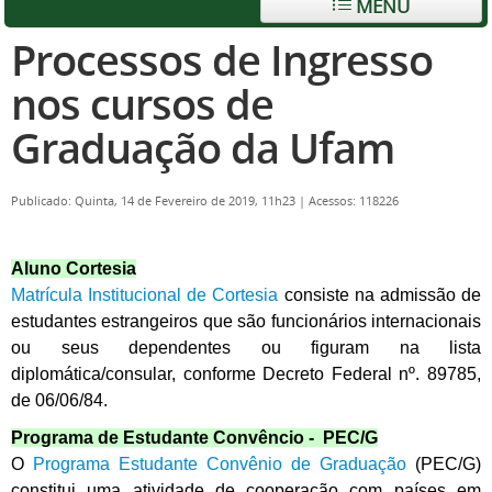
MENU
Processos de Ingresso
nos cursos de
Graduação da Ufam
Publicado: Quinta, 14 de Fevereiro de 2019, 11h23
|
Acessos: 118226
Aluno Cortesia
Matrícula Institucional de Cortesia
consiste na admissão de
estudantes estrangeiros que são funcionários internacionais
ou seus dependentes ou figuram na lista
diplomática/consular, conforme Decreto Federal nº. 89785,
de 06/06/84.
Programa de Estudante Convêncio - PEC/G
O
Programa Estudante Convênio de Graduação
(PEC/G)
constitui uma atividade de cooperação com países em