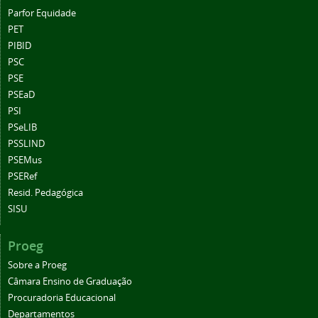
Parfor Equidade
PET
PIBID
PSC
PSE
PSEaD
PSI
PSeLIB
PSSLIND
PSEMus
PSERef
Resid. Pedagógica
SISU
Proeg
Sobre a Proeg
Câmara Ensino de Graduação
Procuradoria Educacional
Departamentos