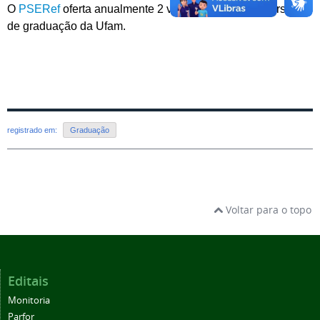
O
PSERef
oferta anualmente 2 vagas em todos os cursos
de graduação da Ufam.
registrado em:
Graduação
Voltar para o topo
Editais
Monitoria
Parfor