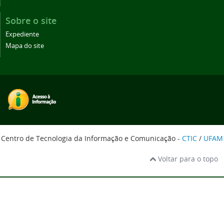
Sobre o site
Expediente
Mapa do site
Centro de Tecnologia da Informação e Comunicação -
CTIC
/
UFAM
Voltar para o topo