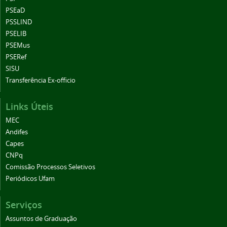
PSEaD
PSSLIND
PSELIB
PSEMus
PSERef
SISU
Transferência Ex-officio
Links Úteis
MEC
Andifes
Capes
CNPq
Comissão Processos Seletivos
Periódicos Ufam
Serviços
Assuntos de Graduação