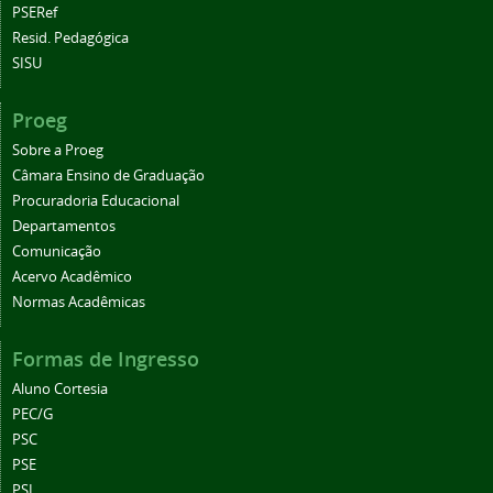
PSERef
Resid. Pedagógica
SISU
Proeg
Sobre a Proeg
Câmara Ensino de Graduação
Procuradoria Educacional
Departamentos
Comunicação
Acervo Acadêmico
Normas Acadêmicas
Formas de Ingresso
Aluno Cortesia
PEC/G
PSC
PSE
PSI