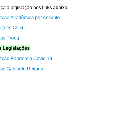
a a legislação nos links abaixo.
lação Acadêmica por Assunto
uções CEG
ias Proeg
s Legislações
lação Pandemia Covid 19
ias Gabinete Reitoria