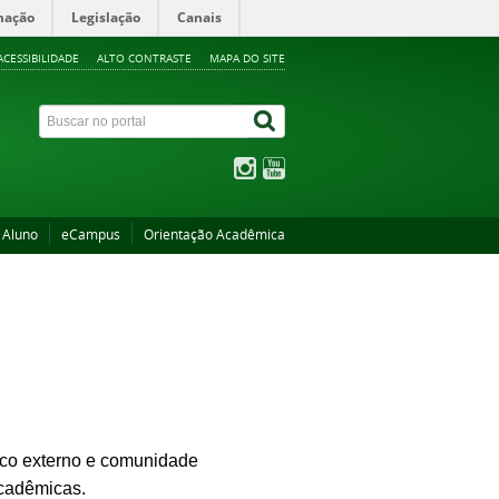
mação
Legislação
Canais
ACESSIBILIDADE
ALTO CONTRASTE
MAPA DO SITE
 Aluno
eCampus
Orientação Acadêmica
lico externo e comunidade
acadêmicas.