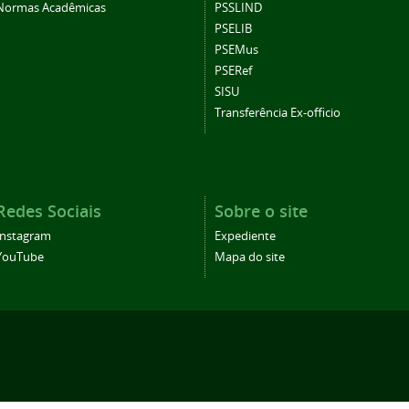
Normas Acadêmicas
PSSLIND
PSELIB
PSEMus
PSERef
SISU
Transferência Ex-officio
Redes Sociais
Sobre o site
Instagram
Expediente
YouTube
Mapa do site