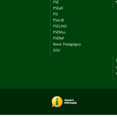
PSE
PSEaD
PSI
PSeLIB
PSSLIND
PSEMus
PSERef
Resid. Pedagógica
SISU