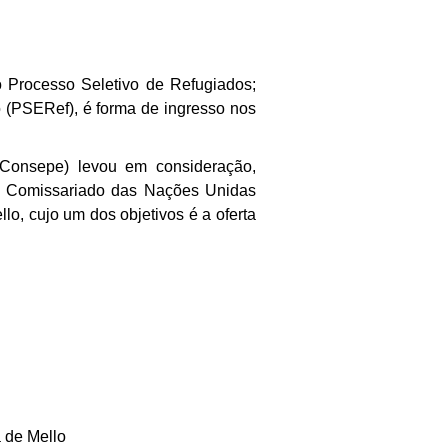
o Processo Seletivo de Refugiados;
o (PSERef), é forma de ingresso nos
Consepe) levou em consideração,
to Comissariado das Nações Unidas
o, cujo um dos objetivos é a oferta
 de Mello