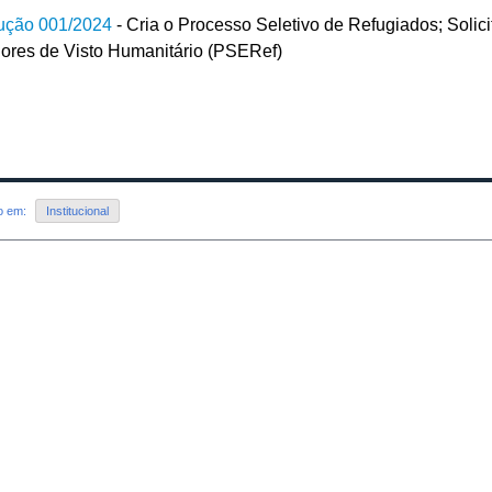
ução 001/2024
- Cria o Processo Seletivo de Refugiados; Solici
ores de Visto Humanitário (PSERef)
do em:
Institucional