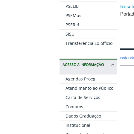
PSELIB
Resol
Portad
PSEMus
PSERef
SISU
Transferência Ex-officio
registra
ACESSO À INFORMAÇÃO
Agendas Proeg
Atendimento ao Público
Carta de Serviços
Contatos
Dados Graduação
Institucional