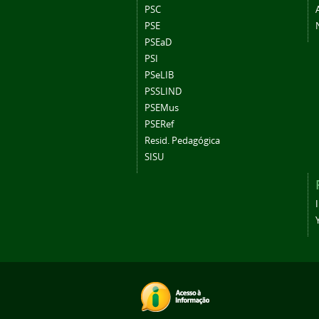
PSC
PSE
PSEaD
PSI
PSeLIB
PSSLIND
PSEMus
PSERef
Resid. Pedagógica
SISU