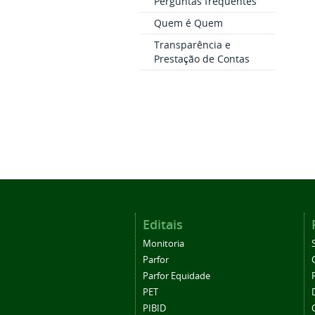
Perguntas frequentes
Quem é Quem
Transparência e
Prestação de Contas
Editais
Monitoria
Parfor
Parfor Equidade
PET
PIBID