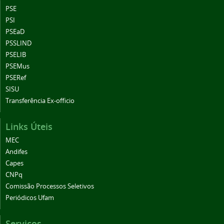
PSE
PSI
PSEaD
PSSLIND
PSELIB
PSEMus
PSERef
SISU
Transferência Ex-officio
Links Úteis
MEC
Andifes
Capes
CNPq
Comissão Processos Seletivos
Periódicos Ufam
Serviços