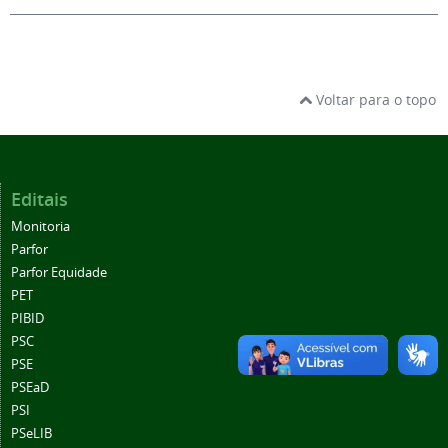
Voltar para o topo
Editais
Monitoria
Parfor
Parfor Equidade
PET
PIBID
PSC
PSE
PSEaD
PSI
PSeLIB