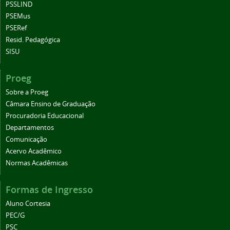
PSSLIND
PSEMus
PSERef
Resid. Pedagógica
SISU
Proeg
Sobre a Proeg
Câmara Ensino de Graduação
Procuradoria Educacional
Departamentos
Comunicação
Acervo Acadêmico
Normas Acadêmicas
Formas de Ingresso
Aluno Cortesia
PEC/G
PSC