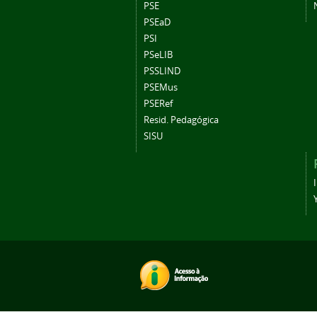
PSE
PSEaD
PSI
PSeLIB
PSSLIND
PSEMus
PSERef
Resid. Pedagógica
SISU