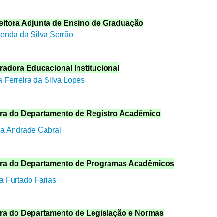
eitora Adjunta de Ensino de Graduação
lenda da Silva Serrão
radora Educacional Institucional
 Ferreira da Silva Lopes
ora do Departamento de Registro Acadêmico
na Andrade Cabral
ora do Departamento de Programas Acadêmicos
ra Furtado Farias
ora do Departamento de Legislação e Normas