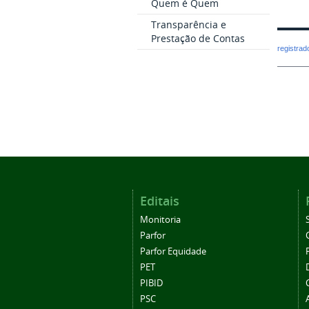
Quem é Quem
Transparência e
Prestação de Contas
registra
Editais
Monitoria
Parfor
Parfor Equidade
PET
PIBID
PSC