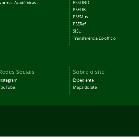
Normas Acadêmicas
PSSLIND
PSELIB
PSEMus
PSERef
SISU
Transferência Ex-officio
Redes Sociais
Sobre o site
Instagram
Expediente
YouTube
Mapa do site