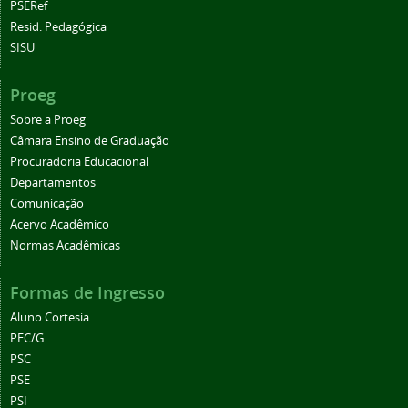
PSERef
Resid. Pedagógica
SISU
Proeg
Sobre a Proeg
Câmara Ensino de Graduação
Procuradoria Educacional
Departamentos
Comunicação
Acervo Acadêmico
Normas Acadêmicas
Formas de Ingresso
Aluno Cortesia
PEC/G
PSC
PSE
PSI