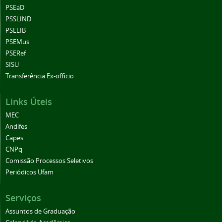
PSEaD
PSSLIND
PSELIB
PSEMus
PSERef
SISU
Transferência Ex-officio
Links Úteis
MEC
Andifes
Capes
CNPq
Comissão Processos Seletivos
Periódicos Ufam
Serviços
Assuntos de Graduação