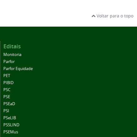
Voltar para o topo
Editais
Monitoria
Parfor
Parfor Equidade
PET
PIBID
PSC
PSE
PSEaD
PSI
PSeLIB
PSSLIND
PSEMus