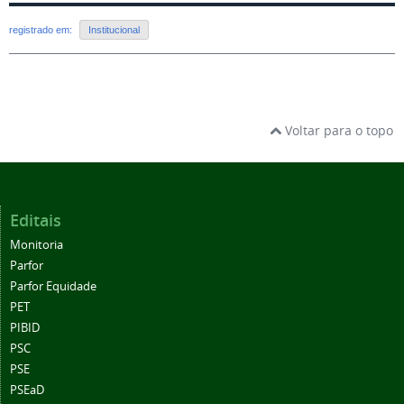
registrado em:
Institucional
Voltar para o topo
Editais
Monitoria
Parfor
Parfor Equidade
PET
PIBID
PSC
PSE
PSEaD