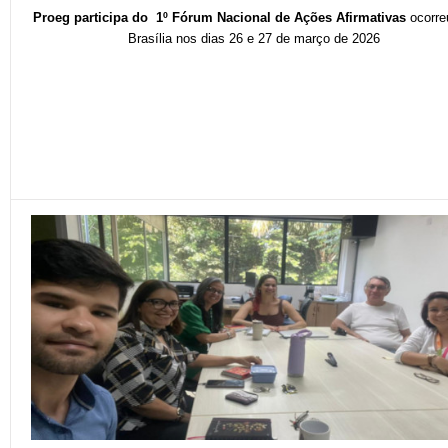
Proeg participa do 1º Fórum Nacional de Ações Afirmativas
ocorr
Brasília nos dias 26 e 27 de março de 2026