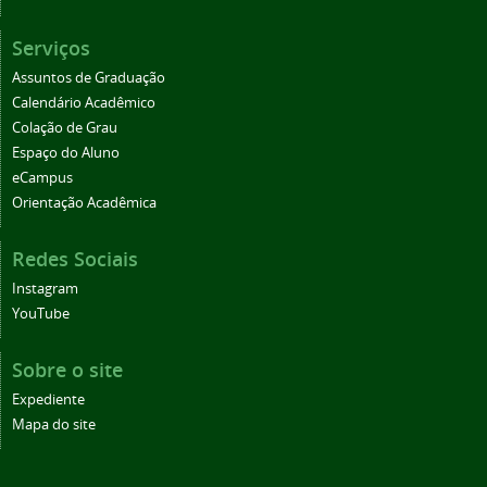
Serviços
Assuntos de Graduação
Calendário Acadêmico
Colação de Grau
Espaço do Aluno
eCampus
Orientação Acadêmica
Redes Sociais
Instagram
YouTube
Sobre o site
Expediente
Mapa do site