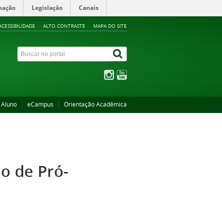
mação
Legislação
Canais
ACESSIBILIDADE
ALTO CONTRASTE
MAPA DO SITE
 Aluno
eCampus
Orientação Acadêmica
o de Pró-