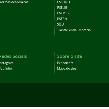
Normas Acadêmicas
PSSLIND
PSELIB
PSEMus
PSERef
SISU
Transferência Ex-officio
Redes Sociais
Sobre o site
Instagram
Expediente
YouTube
Mapa do site