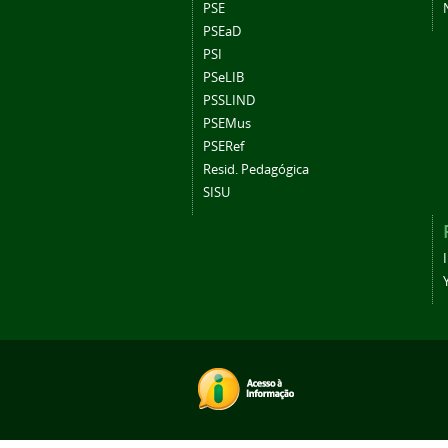
PSE
PSEaD
PSI
PSeLIB
PSSLIND
PSEMus
PSERef
Resid. Pedagógica
SISU