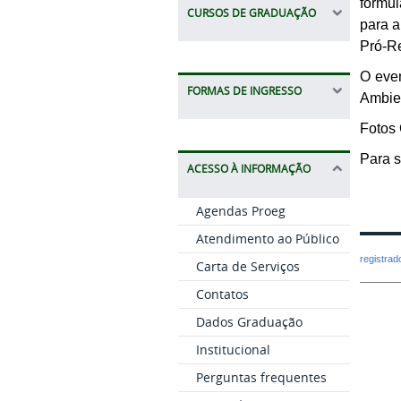
formul
CURSOS DE GRADUAÇÃO
para a
Pró-Re
O even
FORMAS DE INGRESSO
Ambie
Fotos
Para s
ACESSO À INFORMAÇÃO
Agendas Proeg
Atendimento ao Público
registra
Carta de Serviços
Contatos
Dados Graduação
Institucional
Perguntas frequentes