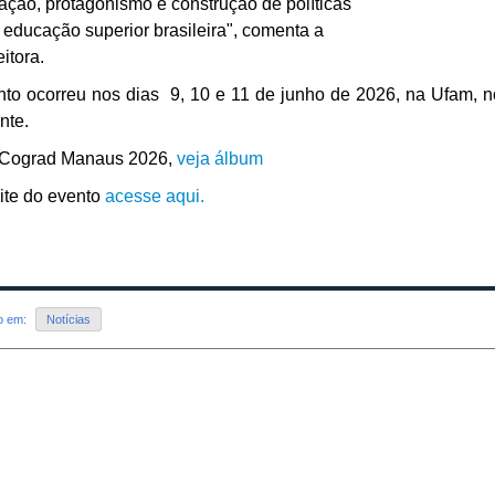
ação, protagonismo e construção de políticas
 educação superior brasileira", comenta a
itora.
to ocorreu nos dias 9, 10 e 11 de junho de 2026, na Ufam, n
nte.
 Cograd Manaus 2026,
veja álbum
ite do evento
acesse aqui.
do em:
Notícias