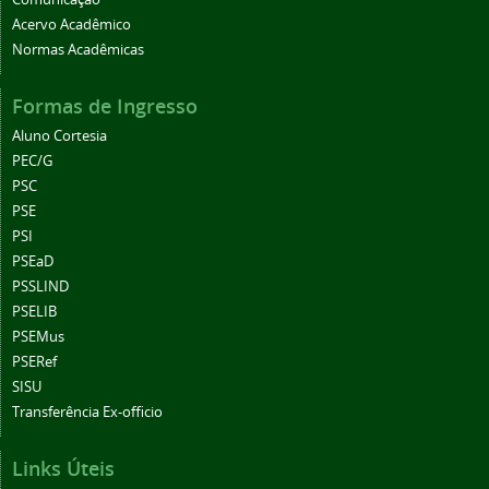
Acervo Acadêmico
Normas Acadêmicas
Formas de Ingresso
Aluno Cortesia
PEC/G
PSC
PSE
PSI
PSEaD
PSSLIND
PSELIB
PSEMus
PSERef
SISU
Transferência Ex-officio
Links Úteis