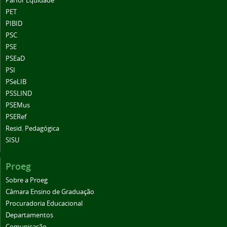
Parfor Equidade
PET
PIBID
PSC
PSE
PSEaD
PSI
PSeLIB
PSSLIND
PSEMus
PSERef
Resid. Pedagógica
SISU
Proeg
Sobre a Proeg
Câmara Ensino de Graduação
Procuradoria Educacional
Departamentos
Comunicação