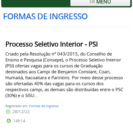
MENU
FORMAS DE INGRESSO
Processo Seletivo Interior - PSI
Criado pela Resolução nº 043/2015, do Conselho de
Ensino e Pesquisa (Consepe), o Processo Seletivo Interior
(PSI) ofertas vagas para os cursos de Graduação
destinados aos Campi de Benjamin Constant, Coari,
Humaitá, Itacoatiara e Parintins. Por meio desse processo
são ofertadas 40% das vagas para os cursos dos
respectivos campi, as demais são distribuídas entre o PSC
(30%) e o SISU...
Registrado em:
Formas de Ingresso
28/12/22
14h14