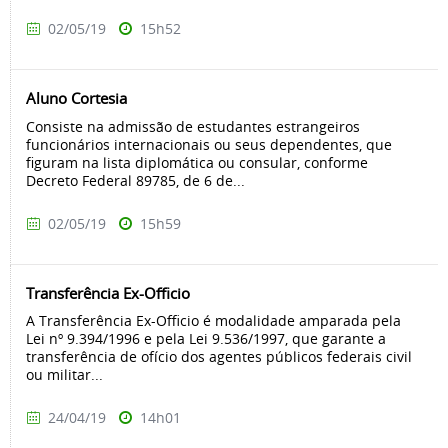
02/05/19
15h52
Aluno Cortesia
Consiste na admissão de estudantes estrangeiros
funcionários internacionais ou seus dependentes, que
figuram na lista diplomática ou consular, conforme
Decreto Federal 89785, de 6 de...
02/05/19
15h59
Transferência Ex-Officio
A Transferência Ex-Officio é modalidade amparada pela
Lei nº 9.394/1996 e pela Lei 9.536/1997, que garante a
transferência de ofício dos agentes públicos federais civil
ou militar...
24/04/19
14h01