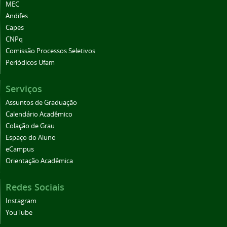
MEC
Andifes
Capes
CNPq
Comissão Processos Seletivos
Periódicos Ufam
Serviços
Assuntos de Graduação
Calendário Acadêmico
Colação de Grau
Espaço do Aluno
eCampus
Orientação Acadêmica
Redes Sociais
Instagram
YouTube