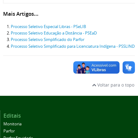
Mais Artigos...
Processo Seletivo Especial Libras - PSeLIB
Processo Seletivo Educação a Distância - PSEaD
Processo Seletivo Simplificado do Parfor
Processo Seletivo Simplificado para Licenciatura Indígena - PSSLIND
Voltar para o topo
Editais
Monitoria
Parfor