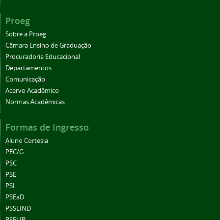
Proeg
Sobre a Proeg
Câmara Ensino de Graduação
Procuradoria Educacional
Departamentos
Comunicação
Acervo Acadêmico
Normas Acadêmicas
Formas de Ingresso
Aluno Cortesia
PEC/G
PSC
PSE
PSI
PSEaD
PSSLIND
PSELIB