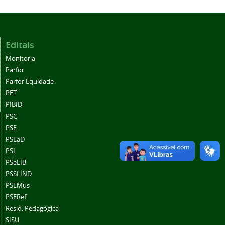
Editais
Monitoria
Parfor
Parfor Equidade
PET
PIBID
PSC
PSE
PSEaD
PSI
PSeLIB
PSSLIND
PSEMus
PSERef
Resid. Pedagógica
SISU