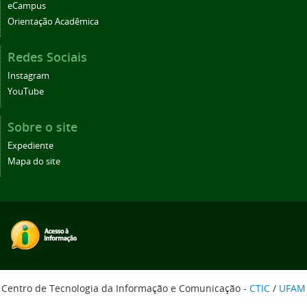
eCampus
Orientação Acadêmica
Redes Sociais
Instagram
YouTube
Sobre o site
Expediente
Mapa do site
Centro de Tecnologia da Informação e Comunicação -
CTIC
/
UFAM