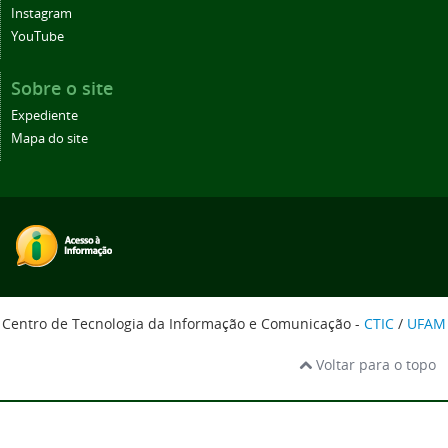
Instagram
YouTube
Sobre o site
Expediente
Mapa do site
Centro de Tecnologia da Informação e Comunicação -
CTIC
/
UFAM
Voltar para o topo