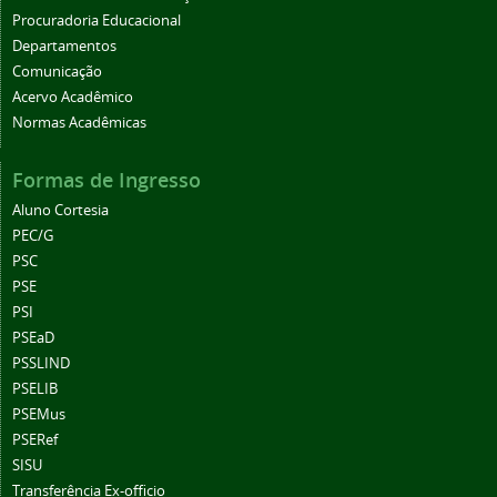
Procuradoria Educacional
Departamentos
Comunicação
Acervo Acadêmico
Normas Acadêmicas
Formas de Ingresso
Aluno Cortesia
PEC/G
PSC
PSE
PSI
PSEaD
PSSLIND
PSELIB
PSEMus
PSERef
SISU
Transferência Ex-officio