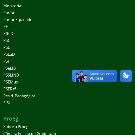
Monitoria
Parfor
Parfor Equidade
PET
PIBID
PSC
PSE
PSEaD
PSI
PSeLIB
PSSLIND
PSEMus
PSERef
Resid. Pedagógica
SISU
Proeg
Sobre a Proeg
Câmara Ensino de Graduação