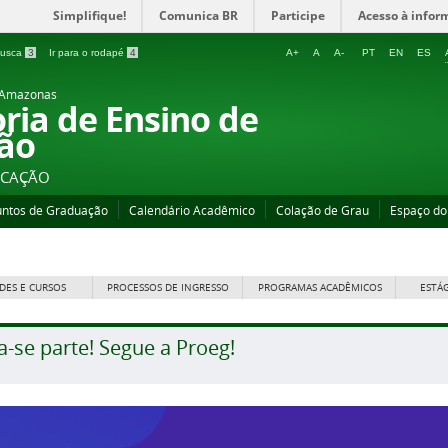
Simplifique!
Comunica BR
Participe
Acesso à infor
 busca
3
Ir para o rodapé
4
A+
A
A-
PT
EN
ES
o Amazonas
oria de Ensino de
ão
UCAÇÃO
untos de Graduação
Calendário Acadêmico
Colação de Grau
Espaço do
DES E CURSOS
PROCESSOS DE INGRESSO
PROGRAMAS ACADÊMICOS
ESTÁ
a-se parte! Segue a Proeg!