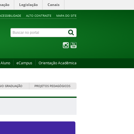
mação
Legislação
Canais
ACESSIBILIDADE
ALTO CONTRASTE
MAPA DO SITE
 Aluno
eCampus
Orientação Acadêmica
GIO GRADUAÇÃO
PROJETOS PEDAGÓGICOS