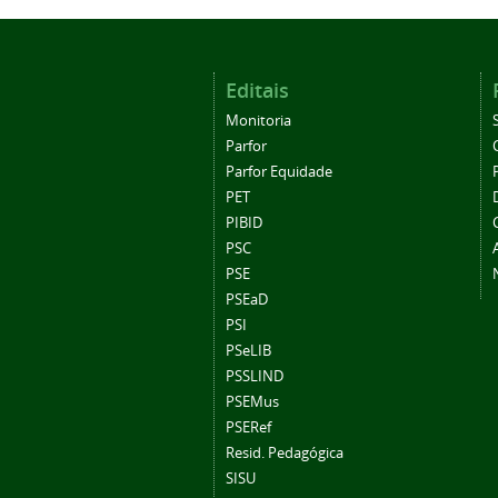
Editais
Monitoria
Parfor
Parfor Equidade
PET
PIBID
PSC
PSE
PSEaD
PSI
PSeLIB
PSSLIND
PSEMus
PSERef
Resid. Pedagógica
SISU