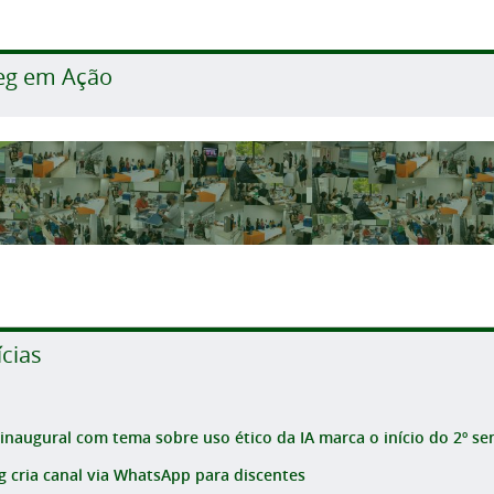
eg em Ação
ícias
 inaugural com tema sobre uso ético da IA marca o início do 2º sem
g cria canal via WhatsApp para discentes