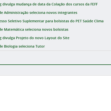
g divulga mudança de data da Colação dos cursos da FEFF
de Administração seleciona novos integrantes
esso Seletivo Suplementar para bolsistas do PET Saúde Clima
de Matemática seleciona novos bolsistas
g divulga Projeto do novo Layout do Site
de Biologia seleciona Tutor