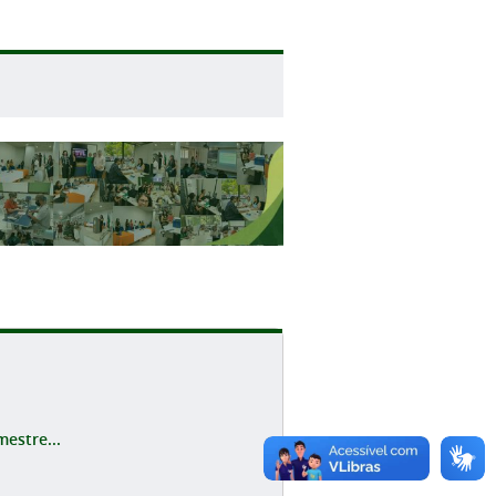
estre...