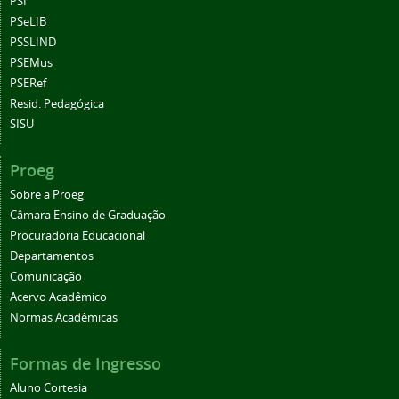
PSI
PSeLIB
PSSLIND
PSEMus
PSERef
Resid. Pedagógica
SISU
Proeg
Sobre a Proeg
Câmara Ensino de Graduação
Procuradoria Educacional
Departamentos
Comunicação
Acervo Acadêmico
Normas Acadêmicas
Formas de Ingresso
Aluno Cortesia