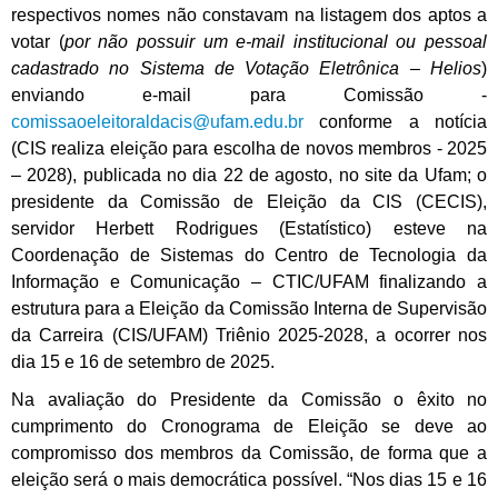
respectivos nomes não constavam na listagem dos aptos a
votar (
por não possuir um e-mail institucional ou pessoal
cadastrado no Sistema de Votação Eletrônica – Helios
)
enviando e-mail para Comissão -
comissaoeleitoraldacis@ufam.edu.br
conforme a notícia
(CIS realiza eleição para escolha de novos membros - 2025
– 2028), publicada no dia 22 de agosto, no site da Ufam; o
presidente da Comissão de Eleição da CIS (CECIS),
servidor Herbett Rodrigues (Estatístico) esteve na
Coordenação de Sistemas do Centro de Tecnologia da
Informação e Comunicação – CTIC/UFAM finalizando a
estrutura para a Eleição da Comissão Interna de Supervisão
da Carreira (CIS/UFAM) Triênio 2025-2028, a ocorrer nos
dia 15 e 16 de setembro de 2025.
Na avaliação do Presidente da Comissão o êxito no
cumprimento do Cronograma de Eleição se deve ao
compromisso dos membros da Comissão, de forma que a
eleição será o mais democrática possível. “Nos dias 15 e 16