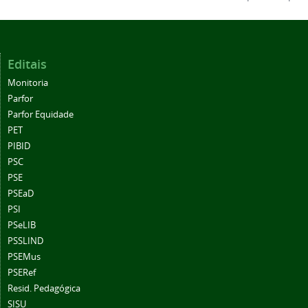
Editais
Monitoria
Parfor
Parfor Equidade
PET
PIBID
PSC
PSE
PSEaD
PSI
PSeLIB
PSSLIND
PSEMus
PSERef
Resid. Pedagógica
SISU