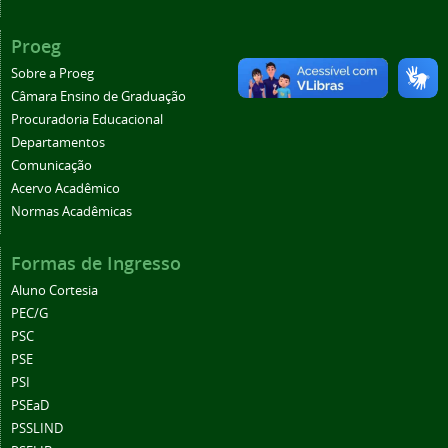
Proeg
Sobre a Proeg
Câmara Ensino de Graduação
Procuradoria Educacional
Departamentos
Comunicação
Acervo Acadêmico
Normas Acadêmicas
Formas de Ingresso
Aluno Cortesia
PEC/G
PSC
PSE
PSI
PSEaD
PSSLIND