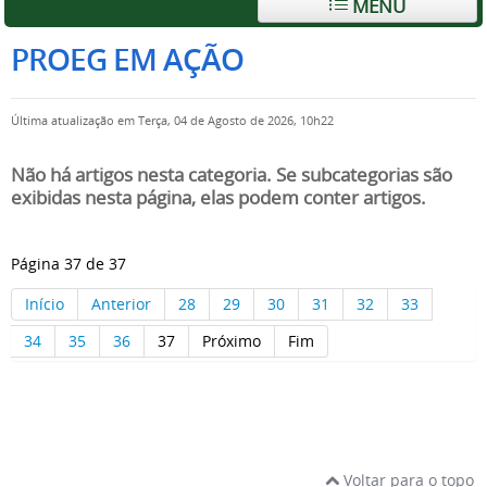
MENU
PROEG EM AÇÃO
Última atualização em Terça, 04 de Agosto de 2026, 10h22
Não há artigos nesta categoria. Se subcategorias são
exibidas nesta página, elas podem conter artigos.
Página 37 de 37
Início
Anterior
28
29
30
31
32
33
34
35
36
37
Próximo
Fim
Voltar para o topo