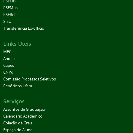
PSELIB
PSEMus
PSERef
SISU
Transferência Ex-officio
Links Úteis
MEC
Andifes
Capes
CNPq
Comissão Processos Seletivos
Periódicos Ufam
Serviços
Assuntos de Graduação
Calendário Acadêmico
Colação de Grau
Espaço do Aluno