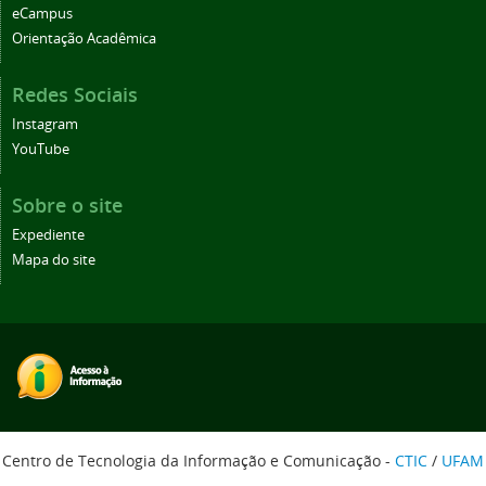
eCampus
Orientação Acadêmica
Redes Sociais
Instagram
YouTube
Sobre o site
Expediente
Mapa do site
Centro de Tecnologia da Informação e Comunicação -
CTIC
/
UFAM