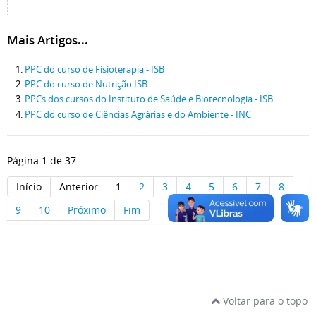
Mais Artigos...
PPC do curso de Fisioterapia - ISB
PPC do curso de Nutrição ISB
PPCs dos cursos do Instituto de Saúde e Biotecnologia - ISB
PPC do curso de Ciências Agrárias e do Ambiente - INC
Página 1 de 37
Início
Anterior
1
2
3
4
5
6
7
8
9
10
Próximo
Fim
Voltar para o topo