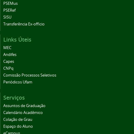
PSEMus
PSERef
SISU
Transferência Ex-officio
Links Úteis
MEC
Andifes
Capes
CNPq
Comissão Processos Seletivos
Periódicos Ufam
Serviços
Assuntos de Graduação
Calendário Acadêmico
Colação de Grau
Espaço do Aluno
eCampus