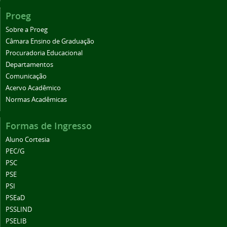
Proeg
Sobre a Proeg
Câmara Ensino de Graduação
Procuradoria Educacional
Departamentos
Comunicação
Acervo Acadêmico
Normas Acadêmicas
Formas de Ingresso
Aluno Cortesia
PEC/G
PSC
PSE
PSI
PSEaD
PSSLIND
PSELIB