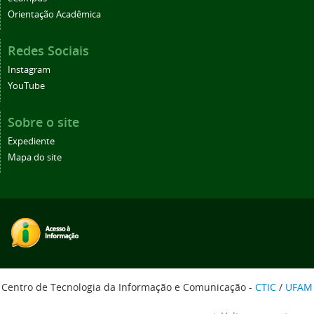
Orientação Acadêmica
Redes Sociais
Instagram
YouTube
Sobre o site
Expediente
Mapa do site
Centro de Tecnologia da Informação e Comunicação -
CTIC
/
UFAM