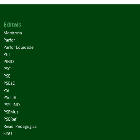
Editais
Monitoria
Parfor
Parfor Equidade
PET
PIBID
PSC
PSE
PSEaD
PSI
PSeLIB
PSSLIND
PSEMus
PSERef
Resid. Pedagógica
SISU