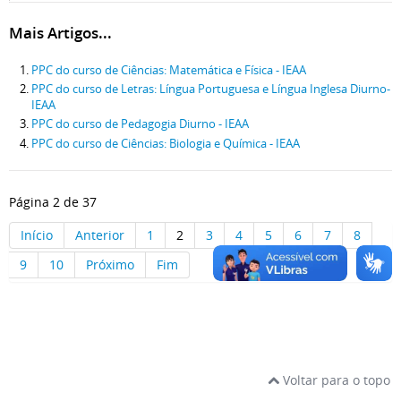
Mais Artigos...
PPC do curso de Ciências: Matemática e Física - IEAA
PPC do curso de Letras: Língua Portuguesa e Língua Inglesa Diurno-
IEAA
PPC do curso de Pedagogia Diurno - IEAA
PPC do curso de Ciências: Biologia e Química - IEAA
Página 2 de 37
Início
Anterior
1
2
3
4
5
6
7
8
9
10
Próximo
Fim
Voltar para o topo