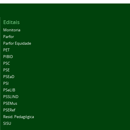
Editais
Monitoria
Parfor
Parfor Equidade
PET
PIBID
PSC
PSE
PSEaD
PSI
PSeLIB
PSSLIND
PSEMus
PSERef
Resid. Pedagógica
SISU