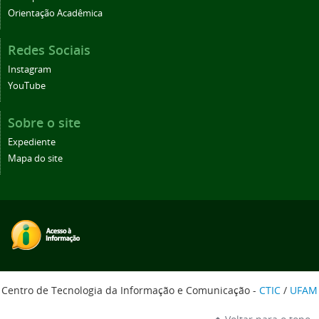
Orientação Acadêmica
Redes Sociais
Instagram
YouTube
Sobre o site
Expediente
Mapa do site
Centro de Tecnologia da Informação e Comunicação -
CTIC
/
UFAM