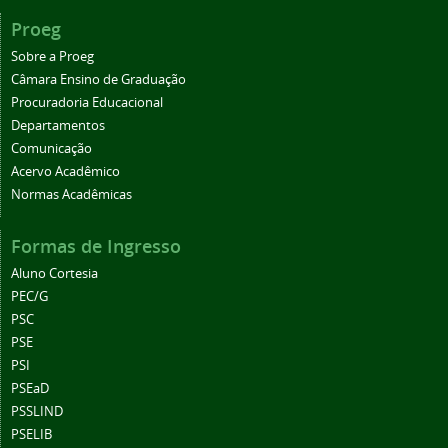
Proeg
Sobre a Proeg
Câmara Ensino de Graduação
Procuradoria Educacional
Departamentos
Comunicação
Acervo Acadêmico
Normas Acadêmicas
Formas de Ingresso
Aluno Cortesia
PEC/G
PSC
PSE
PSI
PSEaD
PSSLIND
PSELIB