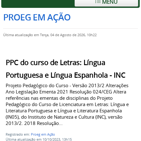
MENU
PROEG EM AÇÃO
Última atualização em Terça, 04 de Agosto de 2026, 10h22
PPC do curso de Letras: Língua
Portuguesa e Língua Espanhola - INC
Projeto Pedagógico do Curso - Versão 2013/2 Alterações
Ano Legislação Ementa 2021 Resolução 024/CEG Altera
referências nas ementas de disciplinas do Projeto
Pedagógico do Curso de Licenciatura em Letras: Língua e
Literatura Portuguesa e Língua e Literatura Espanhola
(IN05), do Instituto de Natureza e Cultura (INC), versão
2013/2. 2018 Resolução...
Registrado em:
Proeg em Ação
Última atualização em 10/10/2023, 13h15