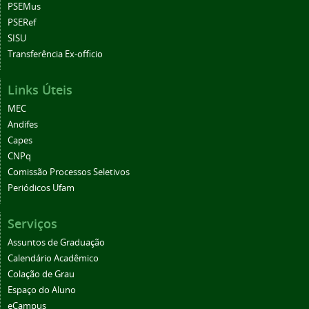
PSEMus
PSERef
SISU
Transferência Ex-officio
Links Úteis
MEC
Andifes
Capes
CNPq
Comissão Processos Seletivos
Periódicos Ufam
Serviços
Assuntos de Graduação
Calendário Acadêmico
Colação de Grau
Espaço do Aluno
eCampus