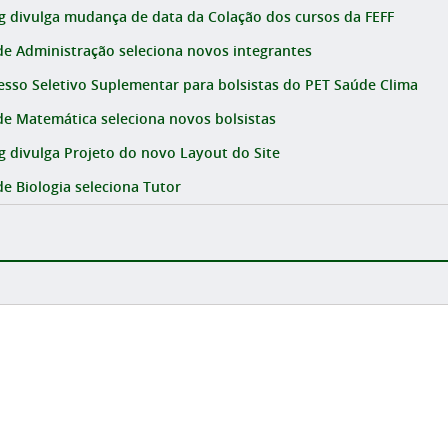
g divulga mudança de data da Colação dos cursos da FEFF
de Administração seleciona novos integrantes
esso Seletivo Suplementar para bolsistas do PET Saúde Clima
de Matemática seleciona novos bolsistas
g divulga Projeto do novo Layout do Site
de Biologia seleciona Tutor