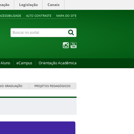
mação
Legislação
Canais
ACESSIBILIDADE
ALTO CONTRASTE
MAPA DO SITE
 Aluno
eCampus
Orientação Acadêmica
GIO GRADUAÇÃO
PROJETOS PEDAGÓGICOS