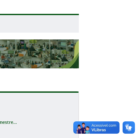
estre...