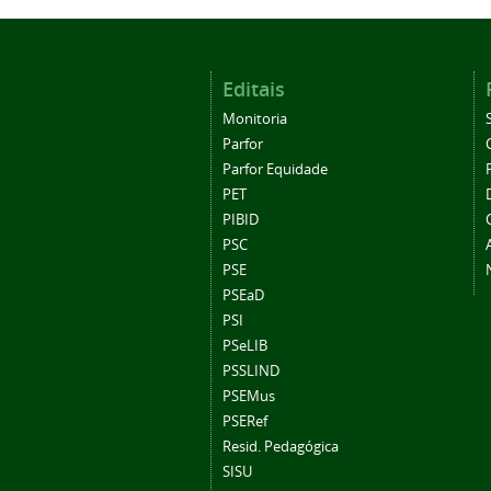
Editais
Monitoria
Parfor
Parfor Equidade
PET
PIBID
PSC
PSE
PSEaD
PSI
PSeLIB
PSSLIND
PSEMus
PSERef
Resid. Pedagógica
SISU