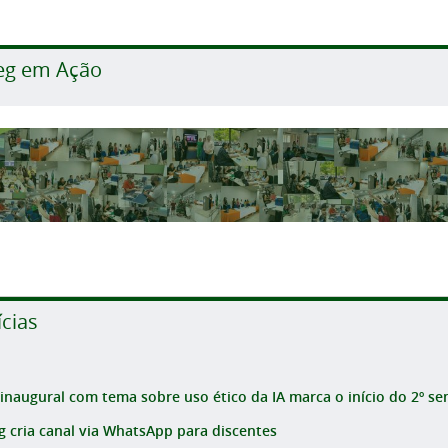
eg em Ação
ícias
 inaugural com tema sobre uso ético da IA marca o início do 2º sem
g cria canal via WhatsApp para discentes