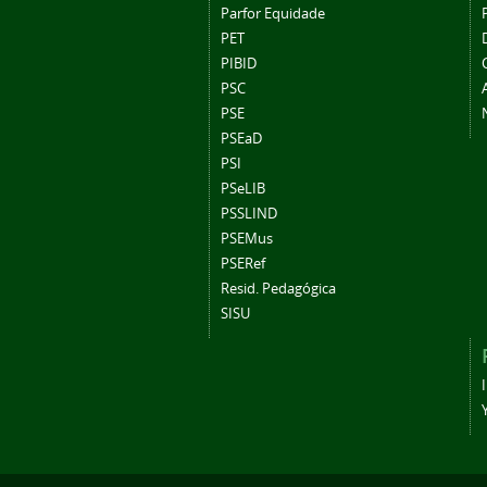
Parfor Equidade
PET
PIBID
PSC
PSE
PSEaD
PSI
PSeLIB
PSSLIND
PSEMus
PSERef
Resid. Pedagógica
SISU