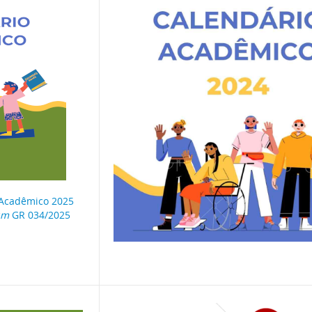
 Acadêmico 2025
dum
GR 034/2025