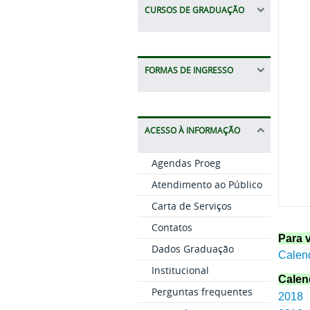
CURSOS DE GRADUAÇÃO
FORMAS DE INGRESSO
ACESSO À INFORMAÇÃO
Agendas Proeg
Atendimento ao Público
Carta de Serviços
Contatos
Para 
Dados Graduação
Calend
Institucional
Calen
Perguntas frequentes
2018