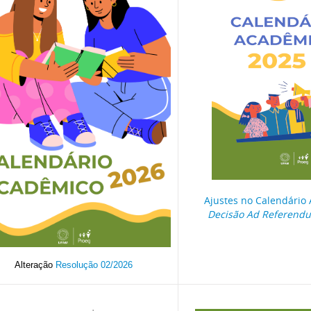
Ajustes no Calendário
Decisão Ad Referen
Alteração
Resolução 02/2026