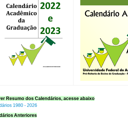
ver Resumo dos Calendários, acesse abaixo
ários 1980 - 2026
dários Anteriores