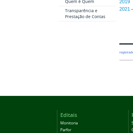
Quem é Quem
2019
2021
Transparência e
Prestação de Contas
registra
Editais
Monitoria
Parfor