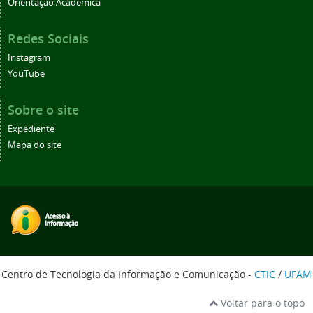
Orientação Acadêmica
Redes Sociais
Instagram
YouTube
Sobre o site
Expediente
Mapa do site
Centro de Tecnologia da Informação e Comunicação -
CTIC
/
UFAM
Voltar para o topo