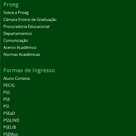
Proeg
Sobre a Proeg
Câmara Ensino de Graduação
Procuradoria Educacional
Departamentos
Comunicação
Acervo Acadêmico
Normas Acadêmicas
Formas de Ingresso
Aluno Cortesia
PEC/G
PSC
PSE
PSI
PSEaD
PSSLIND
PSELIB
PSEMus