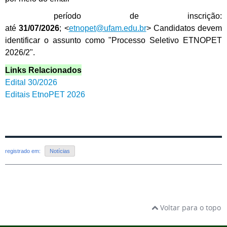
período de inscrição:
até
31/07/2026
; <
etnopet@ufam.edu.br
> Candidatos devem
identificar o assunto como "Processo Seletivo ETNOPET
2026/2".
Links Relacionados
Edital 30/2026
Editais EtnoPET 2026
registrado em:
Notícias
Voltar para o topo