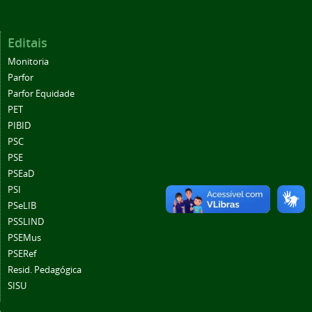
Editais
Monitoria
Parfor
Parfor Equidade
PET
PIBID
PSC
PSE
PSEaD
PSI
PSeLIB
PSSLIND
PSEMus
PSERef
Resid. Pedagógica
SISU