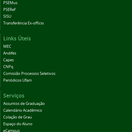
PSEMus
PSERef
SISU
Transferência Ex-officio
Links Úteis
MEC
Andifes
Capes
CNPq
Comissão Processos Seletivos
Periódicos Ufam
Serviços
Assuntos de Graduação
Calendário Acadêmico
Colação de Grau
Espaço do Aluno
eCampus