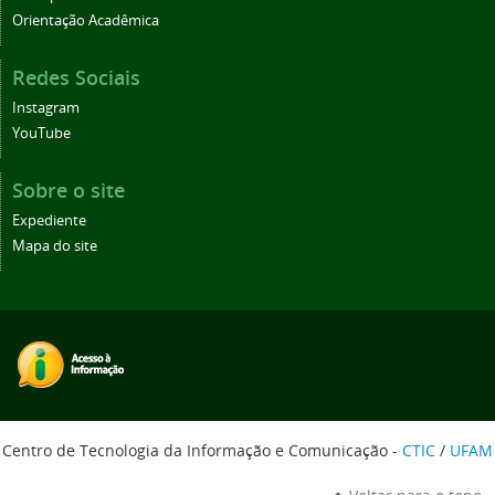
Orientação Acadêmica
Redes Sociais
Instagram
YouTube
Sobre o site
Expediente
Mapa do site
Centro de Tecnologia da Informação e Comunicação -
CTIC
/
UFAM