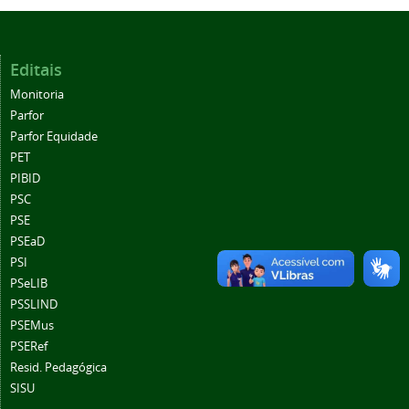
Editais
Monitoria
Parfor
Parfor Equidade
PET
PIBID
PSC
PSE
PSEaD
PSI
PSeLIB
PSSLIND
PSEMus
PSERef
Resid. Pedagógica
SISU