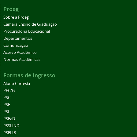
Proeg
Sobre a Proeg
Câmara Ensino de Graduação
Procuradoria Educacional
Departamentos
Comunicação
Acervo Acadêmico
Normas Acadêmicas
Formas de Ingresso
Aluno Cortesia
PEC/G
PSC
PSE
PSI
PSEaD
PSSLIND
PSELIB