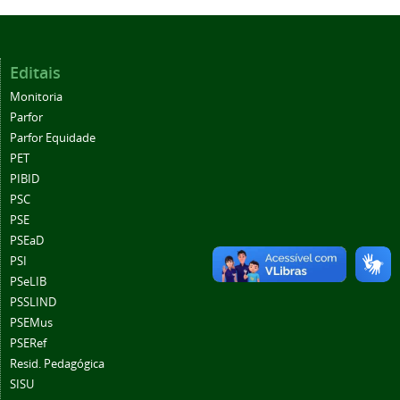
Editais
Monitoria
Parfor
Parfor Equidade
PET
PIBID
PSC
PSE
PSEaD
PSI
PSeLIB
PSSLIND
PSEMus
PSERef
Resid. Pedagógica
SISU