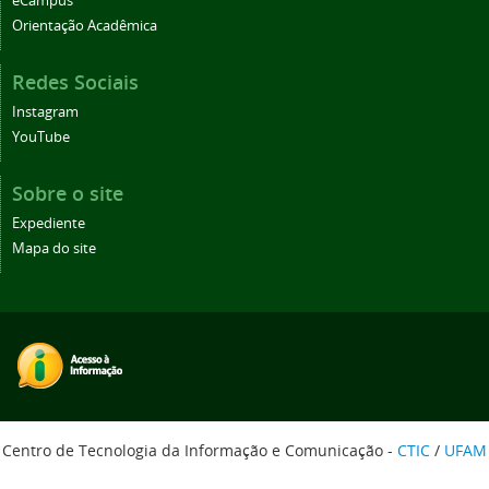
eCampus
Orientação Acadêmica
Redes Sociais
Instagram
YouTube
Sobre o site
Expediente
Mapa do site
Centro de Tecnologia da Informação e Comunicação -
CTIC
/
UFAM