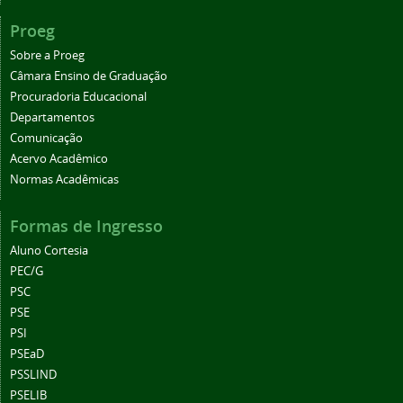
Proeg
Sobre a Proeg
Câmara Ensino de Graduação
Procuradoria Educacional
Departamentos
Comunicação
Acervo Acadêmico
Normas Acadêmicas
Formas de Ingresso
Aluno Cortesia
PEC/G
PSC
PSE
PSI
PSEaD
PSSLIND
PSELIB