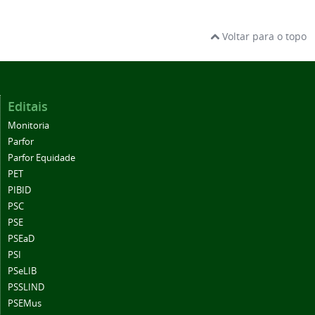
Voltar para o topo
Editais
Monitoria
Parfor
Parfor Equidade
PET
PIBID
PSC
PSE
PSEaD
PSI
PSeLIB
PSSLIND
PSEMus