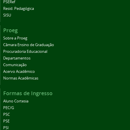
PSERef
Resid. Pedagógica
SISU
Proeg
Sobre a Proeg
Câmara Ensino de Graduação
Procuradoria Educacional
Departamentos
Comunicação
Acervo Acadêmico
Normas Acadêmicas
Formas de Ingresso
Aluno Cortesia
PEC/G
PSC
PSE
PSI