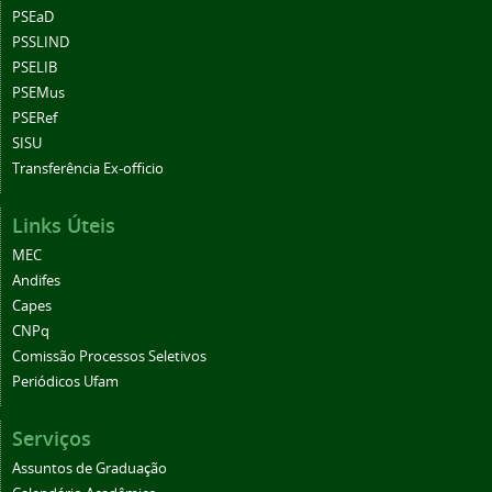
PSEaD
PSSLIND
PSELIB
PSEMus
PSERef
SISU
Transferência Ex-officio
Links Úteis
MEC
Andifes
Capes
CNPq
Comissão Processos Seletivos
Periódicos Ufam
Serviços
Assuntos de Graduação