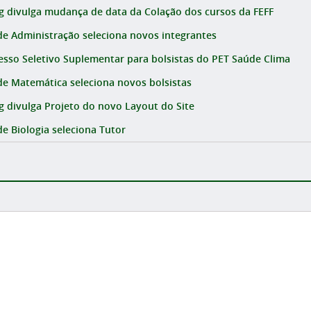
g divulga mudança de data da Colação dos cursos da FEFF
de Administração seleciona novos integrantes
esso Seletivo Suplementar para bolsistas do PET Saúde Clima
de Matemática seleciona novos bolsistas
g divulga Projeto do novo Layout do Site
de Biologia seleciona Tutor