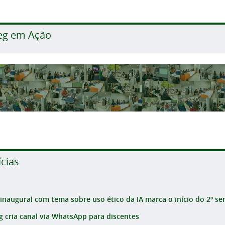
eg em Ação
ícias
 inaugural com tema sobre uso ético da IA marca o início do 2º sem
g cria canal via WhatsApp para discentes