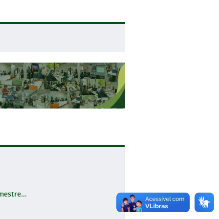
estre...