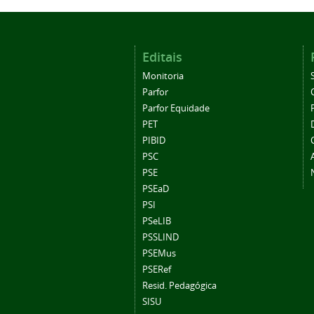
Editais
Monitoria
Parfor
Parfor Equidade
PET
PIBID
PSC
PSE
PSEaD
PSI
PSeLIB
PSSLIND
PSEMus
PSERef
Resid. Pedagógica
SISU