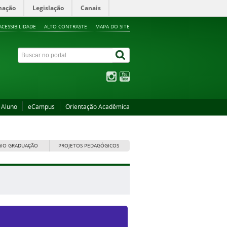
mação
Legislação
Canais
ACESSIBILIDADE
ALTO CONTRASTE
MAPA DO SITE
 Aluno
eCampus
Orientação Acadêmica
GIO GRADUAÇÃO
PROJETOS PEDAGÓGICOS