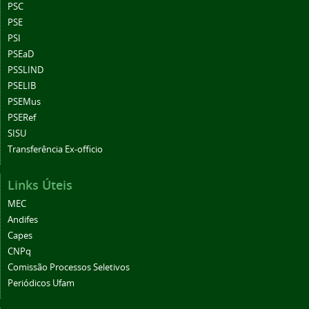
PSC
PSE
PSI
PSEaD
PSSLIND
PSELIB
PSEMus
PSERef
SISU
Transferência Ex-officio
Links Úteis
MEC
Andifes
Capes
CNPq
Comissão Processos Seletivos
Periódicos Ufam