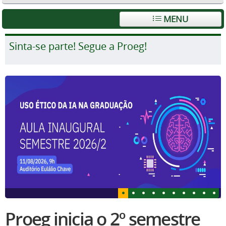
MENU
Sinta-se parte! Segue a Proeg!
Proeg inicia o 2º semestre