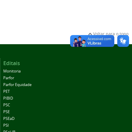
Voltar para o topo
Editais
Monitoria
Parfor
Parfor Equidade
PET
PIBID
PSC
PSE
PSEaD
PSI