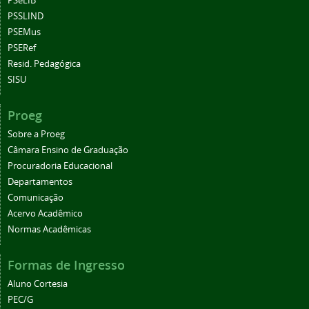
PSeLIB
PSSLIND
PSEMus
PSERef
Resid. Pedagógica
SISU
Proeg
Sobre a Proeg
Câmara Ensino de Graduação
Procuradoria Educacional
Departamentos
Comunicação
Acervo Acadêmico
Normas Acadêmicas
Formas de Ingresso
Aluno Cortesia
PEC/G