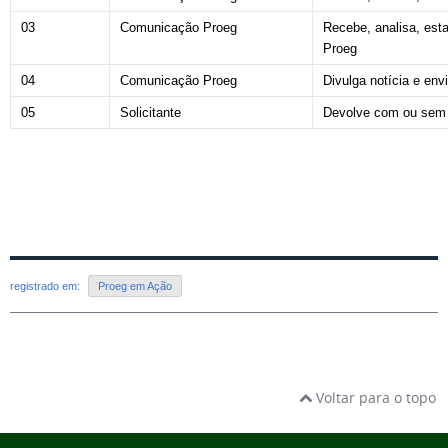
03
Comunicação Proeg
Recebe, analisa, esta
Proeg
04
Comunicação Proeg
Divulga notícia e env
05
Solicitante
Devolve com ou sem a
registrado em:
Proeg em Ação
Voltar para o topo