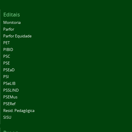
Editais
Monitoria
Parfor
Parfor Equidade
PET
PIBID
PSC
PSE
PSEaD
PSI
PSeLIB
PSSLIND
PSEMus
PSERef
Resid. Pedagógica
SISU