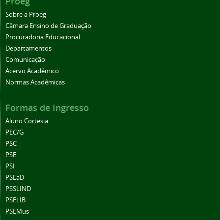
Proeg
Sobre a Proeg
Câmara Ensino de Graduação
Procuradoria Educacional
Departamentos
Comunicação
Acervo Acadêmico
Normas Acadêmicas
Formas de Ingresso
Aluno Cortesia
PEC/G
PSC
PSE
PSI
PSEaD
PSSLIND
PSELIB
PSEMus