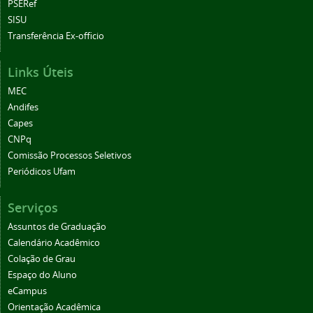
PSERef
SISU
Transferência Ex-officio
Links Úteis
MEC
Andifes
Capes
CNPq
Comissão Processos Seletivos
Periódicos Ufam
Serviços
Assuntos de Graduação
Calendário Acadêmico
Colação de Grau
Espaço do Aluno
eCampus
Orientação Acadêmica