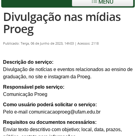
MENU
Divulgação nas mídias
Proeg
Publicado: Terça, 06 de Junho de 2023, 14h03
|
Acessos: 2118
Descrição do serviço:
Divulgação de notícias e eventos relacionados ao ensino de
graduação, no site e instagram
da Proeg.
Responsável pelo serviço:
Comunicação Proeg
Como usuário poderá solicitar o serviço:
Pelo e-mail comunicacaoproeg@ufam
.
edu
.
br
Requisitos ou documentos necessários:
Enviar texto descritivo com objetivo; local, data, prazos,