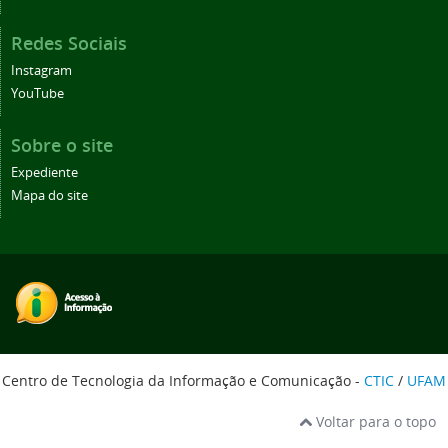
Redes Sociais
Instagram
YouTube
Sobre o site
Expediente
Mapa do site
Centro de Tecnologia da Informação e Comunicação -
CTIC
/
UFAM
Voltar para o topo