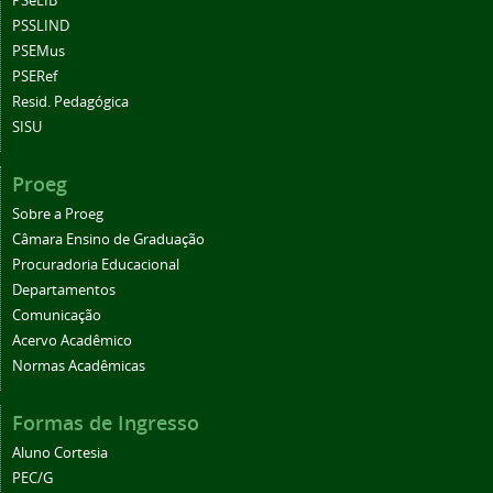
PSeLIB
PSSLIND
PSEMus
PSERef
Resid. Pedagógica
SISU
Proeg
Sobre a Proeg
Câmara Ensino de Graduação
Procuradoria Educacional
Departamentos
Comunicação
Acervo Acadêmico
Normas Acadêmicas
Formas de Ingresso
Aluno Cortesia
PEC/G