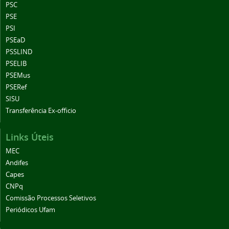
PSC
PSE
PSI
PSEaD
PSSLIND
PSELIB
PSEMus
PSERef
SISU
Transferência Ex-officio
Links Úteis
MEC
Andifes
Capes
CNPq
Comissão Processos Seletivos
Periódicos Ufam