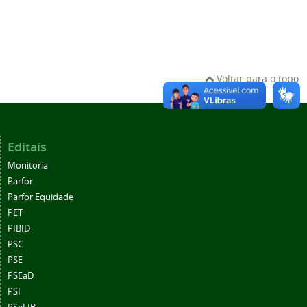
Voltar para o topo
Editais
Monitoria
Parfor
Parfor Equidade
PET
PIBID
PSC
PSE
PSEaD
PSI