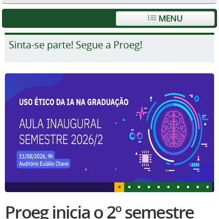
MENU
Sinta-se parte! Segue a Proeg!
Proeg inicia o 2º semestre