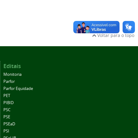
Voltar para o topo
Editais
Monitoria
Parfor
Parfor Equidade
PET
PIBID
PSC
PSE
PSEaD
PSI