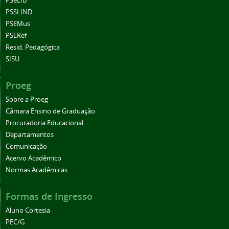
PSeLIB
PSSLIND
PSEMus
PSERef
Resid. Pedagógica
SISU
Proeg
Sobre a Proeg
Câmara Ensino de Graduação
Procuradoria Educacional
Departamentos
Comunicação
Acervo Acadêmico
Normas Acadêmicas
Formas de Ingresso
Aluno Cortesia
PEC/G