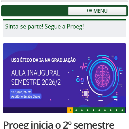
MENU
Sinta-se parte! Segue a Proeg!
Proeg inicia o 2º semestre