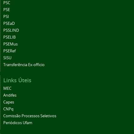
PSC
PSE
PSI
PSEaD
PSSLIND
PSELIB
PSEMus
PSERef
SISU
Transferência Ex-officio
Links Úteis
MEC
Andifes
Capes
CNPq
Comissão Processos Seletivos
Periódicos Ufam