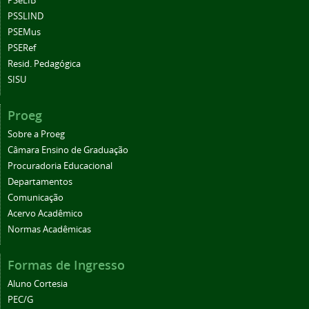
PSeLIB
PSSLIND
PSEMus
PSERef
Resid. Pedagógica
SISU
Proeg
Sobre a Proeg
Câmara Ensino de Graduação
Procuradoria Educacional
Departamentos
Comunicação
Acervo Acadêmico
Normas Acadêmicas
Formas de Ingresso
Aluno Cortesia
PEC/G