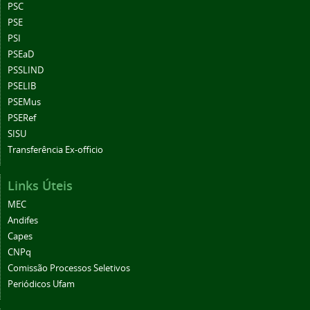
PSC
PSE
PSI
PSEaD
PSSLIND
PSELIB
PSEMus
PSERef
SISU
Transferência Ex-officio
Links Úteis
MEC
Andifes
Capes
CNPq
Comissão Processos Seletivos
Periódicos Ufam