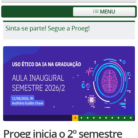
MENU
Sinta-se parte! Segue a Proeg!
Proeg inicia o 2º semestre