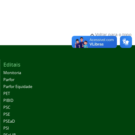
Voltar para o topo
Editais
Monitoria
Parfor
Parfor Equidade
PET
PIBID
PSC
PSE
PSEaD
PSI