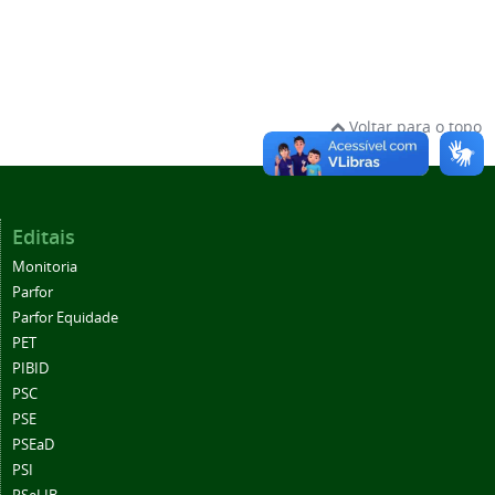
Voltar para o topo
Editais
Monitoria
Parfor
Parfor Equidade
PET
PIBID
PSC
PSE
PSEaD
PSI