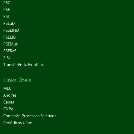
PSC
PSE
PSI
PSEaD
PSSLIND
PSELIB
PSEMus
PSERef
SISU
Transferência Ex-officio
Links Úteis
MEC
Andifes
Capes
CNPq
Comissão Processos Seletivos
Periódicos Ufam