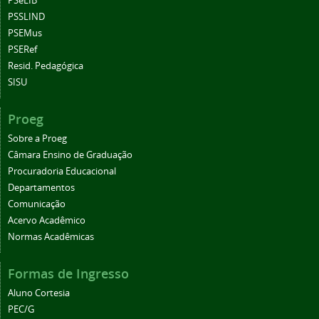
PSeLIB
PSSLIND
PSEMus
PSERef
Resid. Pedagógica
SISU
Proeg
Sobre a Proeg
Câmara Ensino de Graduação
Procuradoria Educacional
Departamentos
Comunicação
Acervo Acadêmico
Normas Acadêmicas
Formas de Ingresso
Aluno Cortesia
PEC/G