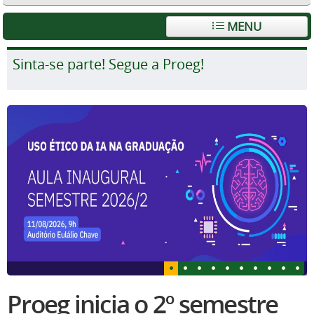
MENU
Sinta-se parte! Segue a Proeg!
Proeg inicia o 2º semestre