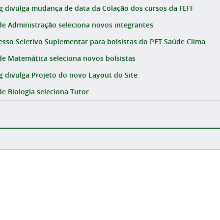
g divulga mudança de data da Colação dos cursos da FEFF
de Administração seleciona novos integrantes
esso Seletivo Suplementar para bolsistas do PET Saúde Clima
de Matemática seleciona novos bolsistas
g divulga Projeto do novo Layout do Site
de Biologia seleciona Tutor