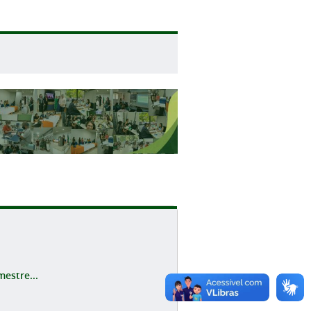
estre...