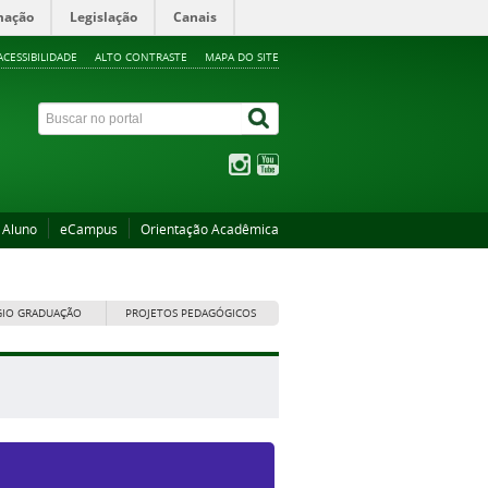
mação
Legislação
Canais
ACESSIBILIDADE
ALTO CONTRASTE
MAPA DO SITE
 Aluno
eCampus
Orientação Acadêmica
GIO GRADUAÇÃO
PROJETOS PEDAGÓGICOS