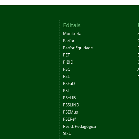
Editais
Monitoria
Parfor
Parfor Equidade
PET
PIBID
PSC
PSE
PSEaD
PSI
PSeLIB
PSSLIND
PSEMus
PSERef
Resid. Pedagógica
SISU