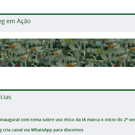
eg em Ação
ícias
 inaugural com tema sobre uso ético da IA marca o início do 2º sem
g cria canal via WhatsApp para discentes