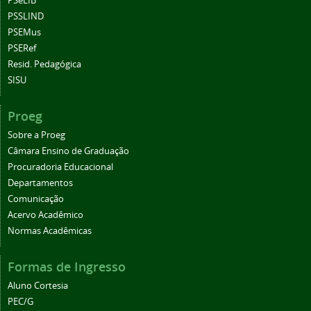
PSeLIB
PSSLIND
PSEMus
PSERef
Resid. Pedagógica
SISU
Proeg
Sobre a Proeg
Câmara Ensino de Graduação
Procuradoria Educacional
Departamentos
Comunicação
Acervo Acadêmico
Normas Acadêmicas
Formas de Ingresso
Aluno Cortesia
PEC/G