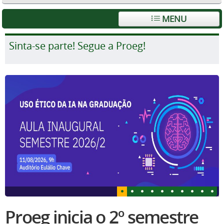
MENU
Sinta-se parte! Segue a Proeg!
Proeg inicia o 2º semestre