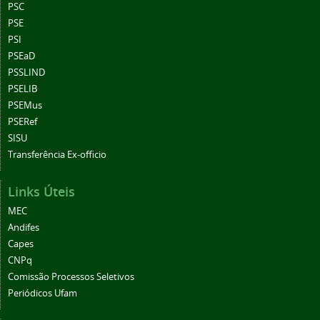
PSC
PSE
PSI
PSEaD
PSSLIND
PSELIB
PSEMus
PSERef
SISU
Transferência Ex-officio
Links Úteis
MEC
Andifes
Capes
CNPq
Comissão Processos Seletivos
Periódicos Ufam