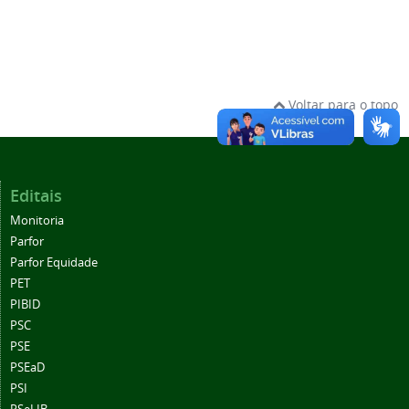
Voltar para o topo
Editais
Monitoria
Parfor
Parfor Equidade
PET
PIBID
PSC
PSE
PSEaD
PSI