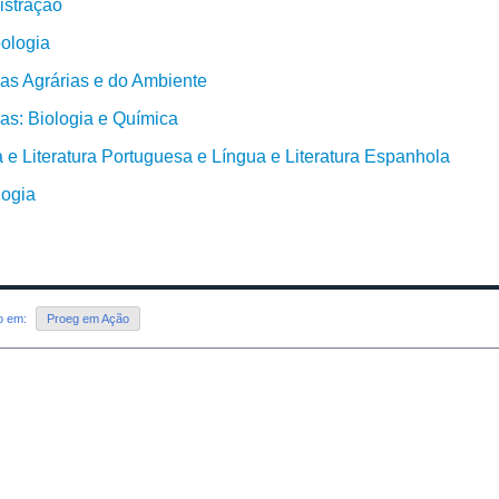
istração
ologia
as Agrárias e do Ambiente
as: Biologia e Química
 e Literatura Portuguesa e Língua e Literatura Espanhola
ogia
do em:
Proeg em Ação