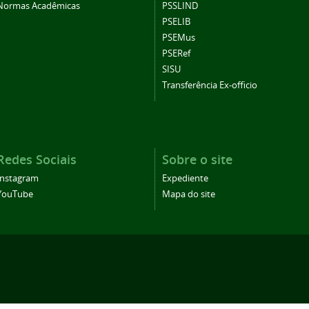
Normas Acadêmicas
PSSLIND
PSELIB
PSEMus
PSERef
SISU
Transferência Ex-officio
Redes Sociais
Sobre o site
Instagram
Expediente
YouTube
Mapa do site