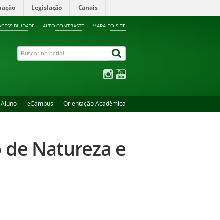
mação
Legislação
Canais
ACESSIBILIDADE
ALTO CONTRASTE
MAPA DO SITE
 Aluno
eCampus
Orientação Acadêmica
o de Natureza e