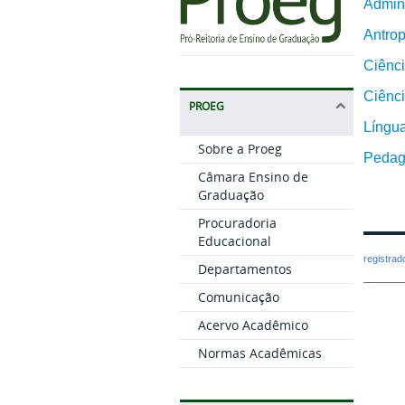
Admin
Antrop
Ciênci
Ciênci
PROEG
Língua
Sobre a Proeg
Pedag
Câmara Ensino de
Graduação
Procuradoria
Educacional
registra
Departamentos
Comunicação
Acervo Acadêmico
Normas Acadêmicas