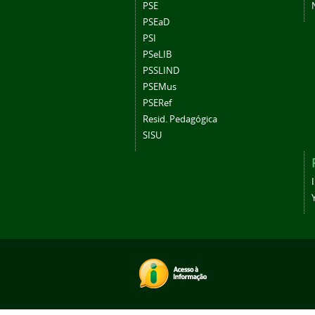
PSE
PSEaD
PSI
PSeLIB
PSSLIND
PSEMus
PSERef
Resid. Pedagógica
SISU