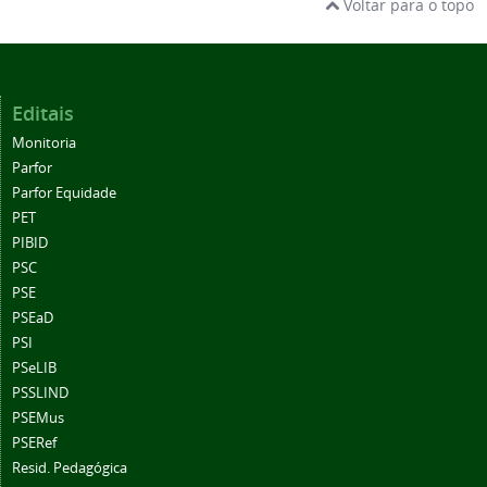
Voltar para o topo
Editais
Monitoria
Parfor
Parfor Equidade
PET
PIBID
PSC
PSE
PSEaD
PSI
PSeLIB
PSSLIND
PSEMus
PSERef
Resid. Pedagógica