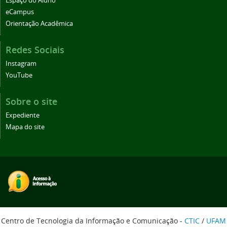
Espaço do Aluno
eCampus
Orientação Acadêmica
Redes Sociais
Instagram
YouTube
Sobre o site
Expediente
Mapa do site
Centro de Tecnologia da Informação e Comunicação -
CTIC
/
UFAM