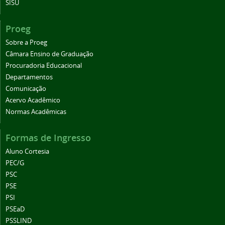
SISU
Proeg
Sobre a Proeg
Câmara Ensino de Graduação
Procuradoria Educacional
Departamentos
Comunicação
Acervo Acadêmico
Normas Acadêmicas
Formas de Ingresso
Aluno Cortesia
PEC/G
PSC
PSE
PSI
PSEaD
PSSLIND