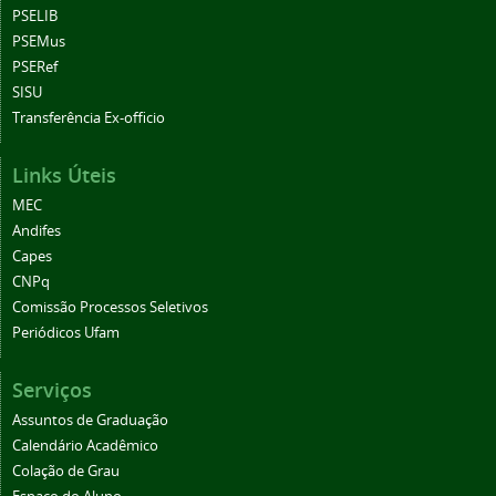
PSELIB
PSEMus
PSERef
SISU
Transferência Ex-officio
Links Úteis
MEC
Andifes
Capes
CNPq
Comissão Processos Seletivos
Periódicos Ufam
Serviços
Assuntos de Graduação
Calendário Acadêmico
Colação de Grau