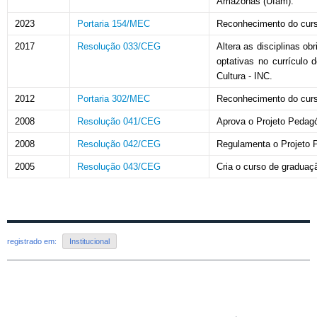
Amazonas (Ufam).
2023
Portaria 154/MEC
Reconhecimento do cur
2017
Resolução 033/CEG
Altera as disciplinas o
optativas no currículo 
Cultura - INC.
2012
Portaria 302/MEC
Reconhecimento do cur
2008
Resolução 041/CEG
Aprova o Projeto Pedagó
2008
Resolução 042/CEG
Regulamenta o Projeto P
2005
Resolução 043/CEG
Cria o curso de gradua
registrado em:
Institucional