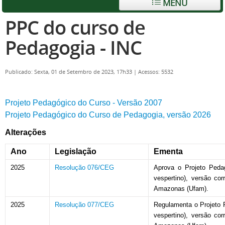
MENU
PPC do curso de
Pedagogia - INC
Publicado: Sexta, 01 de Setembro de 2023, 17h33
|
Acessos: 5532
Projeto Pedagógico do Curso - Versão 2007
Projeto Pedagógico do Curso de Pedagogia, versão 2026
Alterações
Ano
Legislação
Ementa
2025
Resolução 076/CEG
Aprova o Projeto Pedag
vespertino), versão cor
Amazonas (Ufam).
2025
Resolução 077/CEG
Regulamenta o Projeto P
vespertino), versão cor