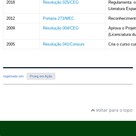
2018
Resolução 025/CEG
Regulamenta o
Literatura Espa
2012
Portaria 273/MEC
Reconhecimento
2009
Resolução 004/CEG
Aprova o Projet
(Licenciatura d
2005
Resolução 041/Consuni
Cria o curso cu
registrado em:
Proeg em Ação
Voltar para o topo