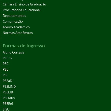
Câmara Ensino de Graduação
Procuradoria Educacional
Departamentos
Comunicação
Acervo Acadêmico
Normas Acadêmicas
Formas de Ingresso
Aluno Cortesia
PEC/G
PSC
PSE
PSI
PSEaD
PSSLIND
PSELIB
PSEMus
PSERef
SISU