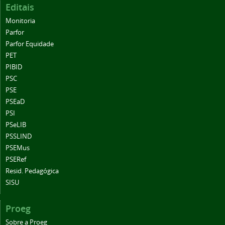
Editais
Monitoria
Parfor
Parfor Equidade
PET
PIBID
PSC
PSE
PSEaD
PSI
PSeLIB
PSSLIND
PSEMus
PSERef
Resid. Pedagógica
SISU
Proeg
Sobre a Proeg