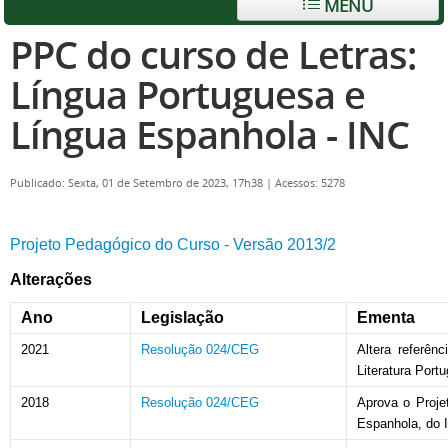
MENU
PPC do curso de Letras:
Língua Portuguesa e
Língua Espanhola - INC
Publicado: Sexta, 01 de Setembro de 2023, 17h38
|
Acessos: 5278
Projeto Pedagógico do Curso - Versão 2013/2
Alterações
Ano
Legislação
Ementa
2021
Resolução 024/CEG
Altera referên
Literatura Port
2018
Resolução 024/CEG
Aprova o Proje
Espanhola, do I