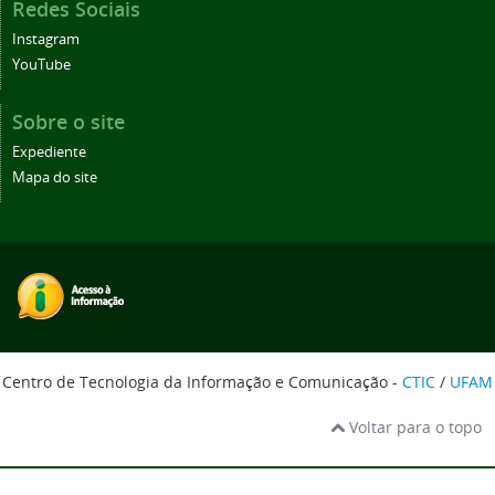
Redes Sociais
Instagram
YouTube
Sobre o site
Expediente
Mapa do site
Centro de Tecnologia da Informação e Comunicação -
CTIC
/
UFAM
Voltar para o topo