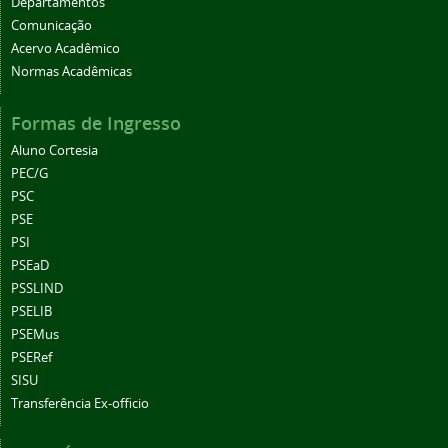
Departamentos
Comunicação
Acervo Acadêmico
Normas Acadêmicas
Formas de Ingresso
Aluno Cortesia
PEC/G
PSC
PSE
PSI
PSEaD
PSSLIND
PSELIB
PSEMus
PSERef
SISU
Transferência Ex-officio