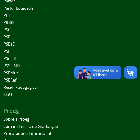
Parfor
Parfor Equidade
PET
PIBID
PSC
PSE
PSEaD
PSI
PSeLIB
PSSLIND
PSEMus
PSERef
Resid. Pedagógica
SISU
Proeg
Sobre a Proeg
Câmara Ensino de Graduação
Procuradoria Educacional