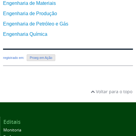
Engenharia de Materiais
Engenharia de Produção
Engenharia de Petróleo e Gás
Engenharia Química
registrado em:
Proeg em Ação
Voltar para o topo
Editais
Monitoria