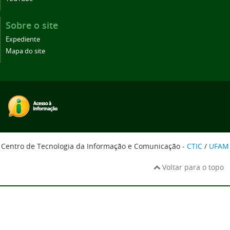
Sobre o site
Expediente
Mapa do site
Centro de Tecnologia da Informação e Comunicação -
CTIC
/
UFAM
Voltar para o topo