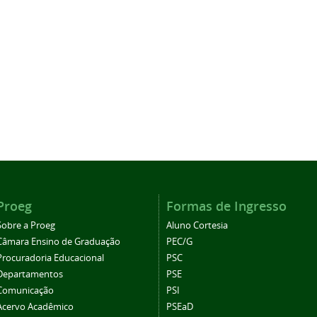
Proeg
Formas de Ingresso
Sobre a Proeg
Aluno Cortesia
Câmara Ensino de Graduação
PEC/G
Procuradoria Educacional
PSC
Departamentos
PSE
Comunicação
PSI
Acervo Acadêmico
PSEaD