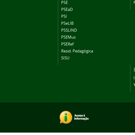
PSE
PSEaD
PSI
PSeLIB
PSSLIND
PSEMus
PSERef
Resid. Pedagógica
SISU