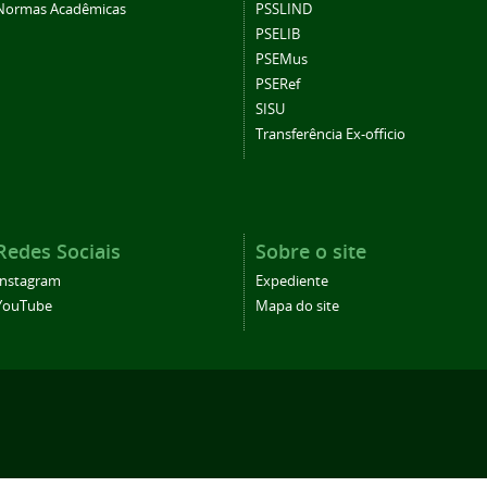
Normas Acadêmicas
PSSLIND
PSELIB
PSEMus
PSERef
SISU
Transferência Ex-officio
Redes Sociais
Sobre o site
Instagram
Expediente
YouTube
Mapa do site