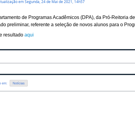
atualização em Segunda, 24 de Mai de 2021, 14h57
rtamento de Programas Acadêmicos (DPA), da Pró-Reitoria de
ado preliminar, referente a seleção de novos alunos para o Pr
e resultado
aqui
do em:
Notícias