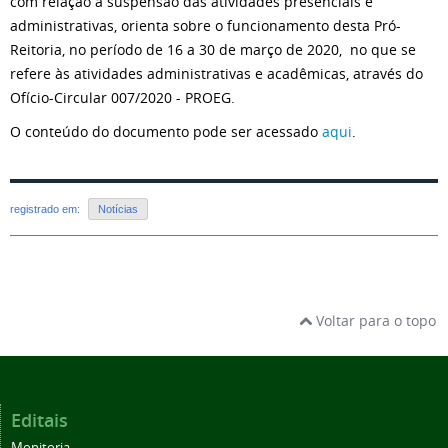
com relação a suspensão das atividades presenciais e
administrativas, orienta sobre o funcionamento desta Pró-
Reitoria, no período de 16 a 30 de março de 2020, no que se
refere às atividades administrativas e acadêmicas, através do
Ofício-Circular 007/2020 - PROEG.
O conteúdo do documento pode ser acessado
aqui
.
registrado em:
Notícias
Voltar para o topo
Editais
Monitoria