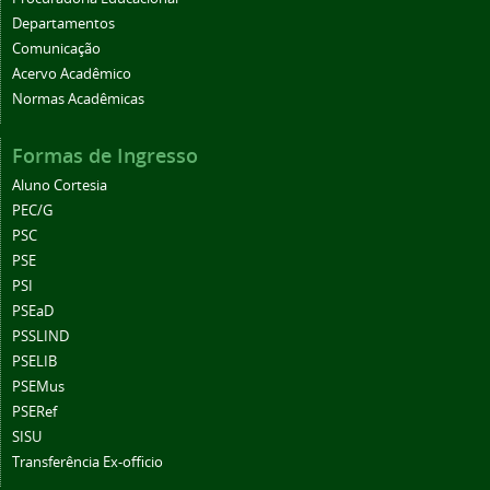
Departamentos
Comunicação
Acervo Acadêmico
Normas Acadêmicas
Formas de Ingresso
Aluno Cortesia
PEC/G
PSC
PSE
PSI
PSEaD
PSSLIND
PSELIB
PSEMus
PSERef
SISU
Transferência Ex-officio