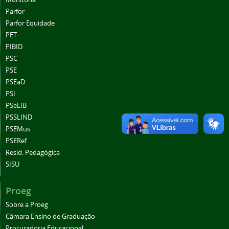
Parfor
Parfor Equidade
PET
PIBID
PSC
PSE
PSEaD
PSI
PSeLIB
PSSLIND
PSEMus
PSERef
Resid. Pedagógica
SISU
Proeg
Sobre a Proeg
Câmara Ensino de Graduação
Procuradoria Educacional