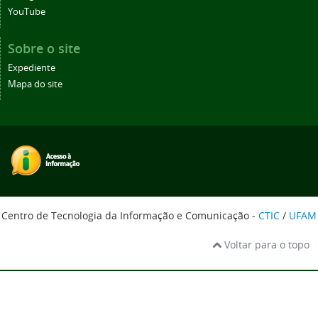
YouTube
Sobre o site
Expediente
Mapa do site
Centro de Tecnologia da Informação e Comunicação -
CTIC
/
UFAM
Voltar para o topo