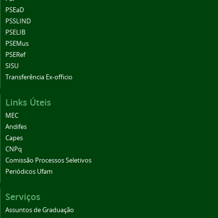
PSEaD
PSSLIND
PSELIB
PSEMus
PSERef
SISU
Transferência Ex-officio
Links Úteis
MEC
Andifes
Capes
CNPq
Comissão Processos Seletivos
Periódicos Ufam
Serviços
Assuntos de Graduação