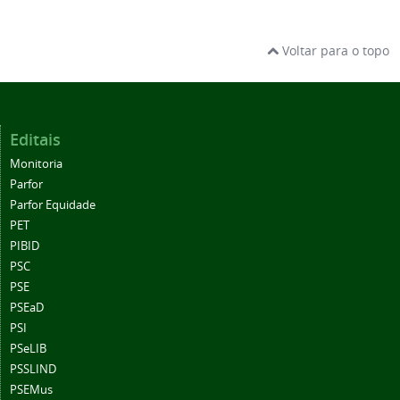
Voltar para o topo
Editais
Monitoria
Parfor
Parfor Equidade
PET
PIBID
PSC
PSE
PSEaD
PSI
PSeLIB
PSSLIND
PSEMus