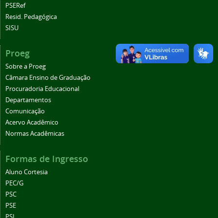
PSERef
Resid. Pedagógica
SISU
Proeg
Sobre a Proeg
Câmara Ensino de Graduação
Procuradoria Educacional
Departamentos
Comunicação
Acervo Acadêmico
Normas Acadêmicas
Formas de Ingresso
Aluno Cortesia
PEC/G
PSC
PSE
PSI