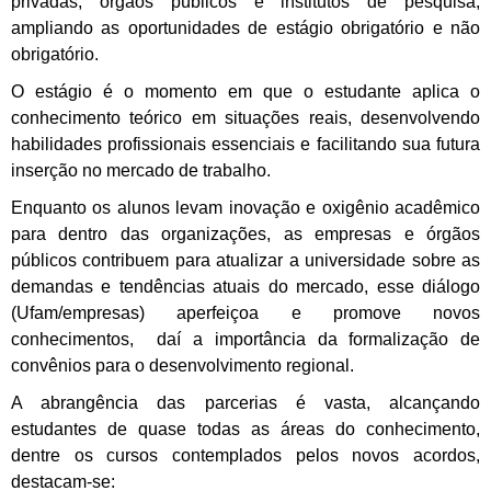
privadas, órgãos públicos e institutos de pesquisa,
ampliando as oportunidades de estágio obrigatório e não
obrigatório.
O estágio é o momento em que o estudante aplica o
conhecimento teórico em situações reais, desenvolvendo
habilidades profissionais essenciais e facilitando sua futura
inserção no mercado de trabalho.
Enquanto os alunos levam inovação e oxigênio acadêmico
para dentro das organizações, as empresas e órgãos
públicos contribuem para atualizar a universidade sobre as
demandas e tendências atuais do mercado, esse diálogo
(Ufam/empresas) aperfeiçoa e promove novos
conhecimentos, daí a importância da formalização de
convênios para o desenvolvimento regional.
A abrangência das parcerias é vasta, alcançando
estudantes de quase todas as áreas do conhecimento,
de
ntre os cursos contemplados pelos novos acordos,
destacam-se: