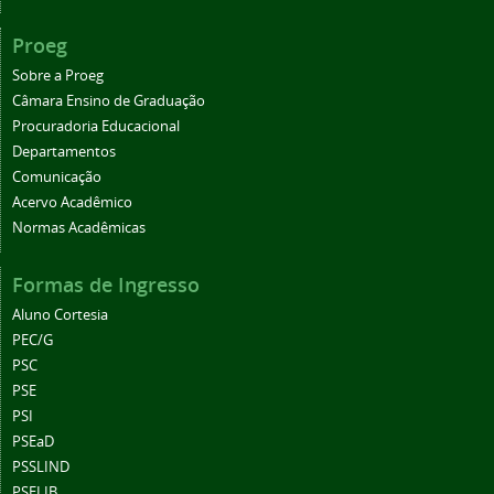
Proeg
Sobre a Proeg
Câmara Ensino de Graduação
Procuradoria Educacional
Departamentos
Comunicação
Acervo Acadêmico
Normas Acadêmicas
Formas de Ingresso
Aluno Cortesia
PEC/G
PSC
PSE
PSI
PSEaD
PSSLIND
PSELIB