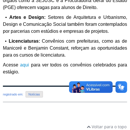
órgãos como a SEJUSC
e a Procuradoria Geral do Estado
(PGE) oferecem vagas para alunos de Direito.
•
Artes e Design:
Setores de Arquitetura e Urbanismo,
Design e Comunicação
Social também foram contemplados
por parcerias com estúdios e empresas de
projetos.
•
Licenciaturas:
Convênios com prefeituras, como as de
Manicoré e Benjamin
Constant, reforçam as oportunidades
para os cursos de licenciatura.
Acesse
aqui
para ver todos os convênios celebrados para
estágio.
registrado em:
Notícias
Voltar para o topo