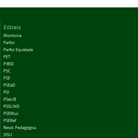
Editais
Monitoria
Parfor
Parfor Equidade
PET
PIBID
PSC
PSE
PSEaD
PSI
PSeLIB
PSSLIND
PSEMus
PSERef
Resid. Pedagógica
SISU