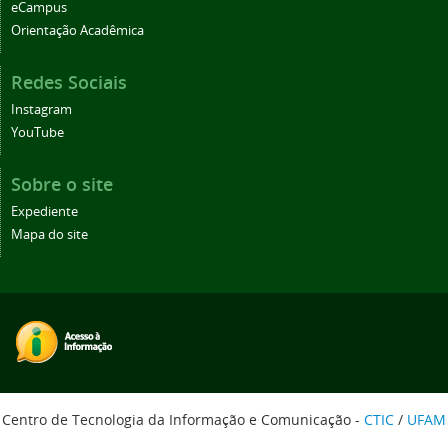
eCampus
Orientação Acadêmica
Redes Sociais
Instagram
YouTube
Sobre o site
Expediente
Mapa do site
Centro de Tecnologia da Informação e Comunicação -
CTIC
/
UFAM