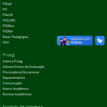
PSEaD
PSI
PSeLIB
PSSLIND
PSEMus
PSERef
Resid. Pedagógica
SISU
Proeg
Sobre a Proeg
Câmara Ensino de Graduação
Procuradoria Educacional
Departamentos
Comunicação
Acervo Acadêmico
Normas Acadêmicas
Formas de Ingresso