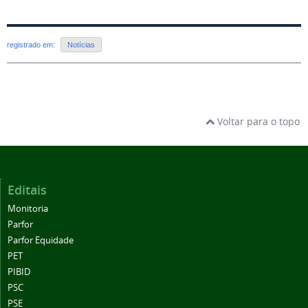
registrado em:
Notícias
Voltar para o topo
Editais
Monitoria
Parfor
Parfor Equidade
PET
PIBID
PSC
PSE