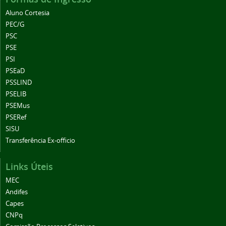
Aluno Cortesia
PEC/G
PSC
PSE
PSI
PSEaD
PSSLIND
PSELIB
PSEMus
PSERef
SISU
Transferência Ex-officio
Links Úteis
MEC
Andifes
Capes
CNPq