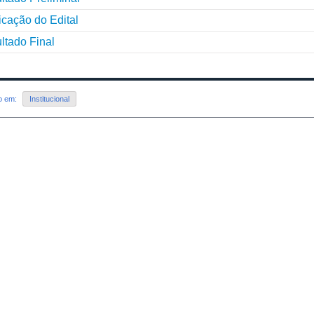
icação do Edital
ltado Final
do em:
Institucional