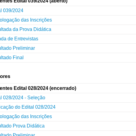
entes Edital 039/2024 (aberto)
al 039/2024
logação das Inscrições
ltada da Prova Didática
da de Entrevistas
ltado Preliminar
ltado Final
iores
entes Edital 028/2024 (encerrado)
al 028/2024 - Seleção
ficação do Edital 028/2024
logação das Inscrições
ltado Prova Didática
ltado Preliminar