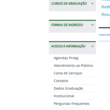
CURSOS DE GRADUAÇÃO
Retif
Resu
FORMAS DE INGRESSO
registra
ACESSO À INFORMAÇÃO
Agendas Proeg
Atendimento ao Público
Carta de Serviços
Contatos
Dados Graduação
Institucional
Perguntas frequentes