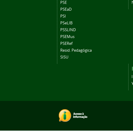
PSE
PSEaD
PSI
PSeLIB
PSSLIND
PSEMus
PSERef
Resid. Pedagógica
SISU