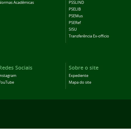
Normas Acadêmicas
PSSLIND
PSELIB
PSEMus
PSERef
SISU
Transferência Ex-officio
Redes Sociais
Sobre o site
Instagram
Expediente
YouTube
Mapa do site