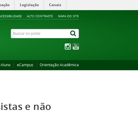
mação
Legislação
Canais
ACESSIBILIDADE
ALTO CONTRASTE
MAPA DO SITE
 Aluno
eCampus
Orientação Acadêmica
istas e não