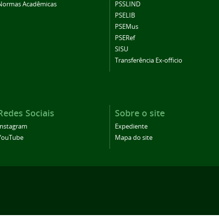
Normas Acadêmicas
PSSLIND
PSELIB
PSEMus
PSERef
SISU
Transferência Ex-officio
Redes Sociais
Sobre o site
Instagram
Expediente
YouTube
Mapa do site