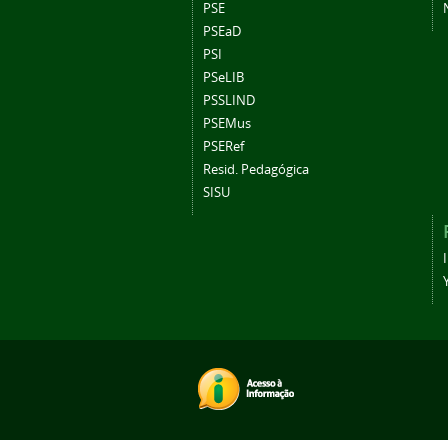
PSE
PSEaD
PSI
PSeLIB
PSSLIND
PSEMus
PSERef
Resid. Pedagógica
SISU