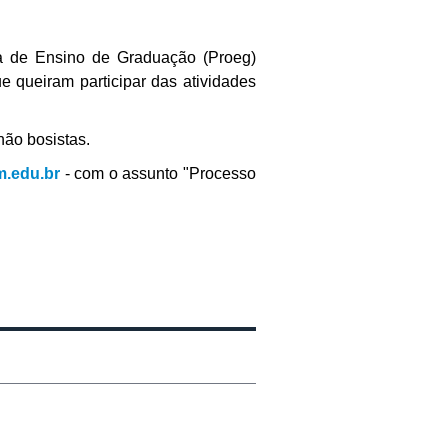
a de Ensino de Graduação (Proeg)
ue queiram participar das atividades
não bosistas.
.edu.br
- com o assunto "Processo