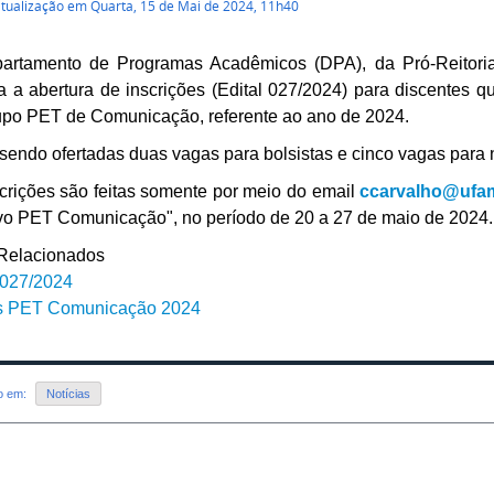
atualização em Quarta, 15 de Mai de 2024, 11h40
artamento de Programas Acadêmicos (DPA), da Pró-Reitori
a a abertura de inscrições (Edital 027/2024) para discentes q
upo PET de Comunicação, referente ao ano de 2024.
sendo ofertadas duas vagas para bolsistas e cinco vagas para 
crições são feitas somente por meio do email
ccarvalho@ufam
vo PET Comunicação", no período de 20 a 27 de maio de 2024.
 Relacionados
 027/2024
is PET Comunicação 2024
do em:
Notícias