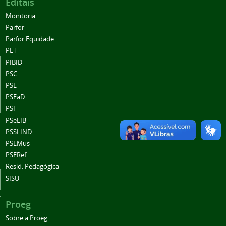
Editais
Monitoria
Parfor
Parfor Equidade
PET
PIBID
PSC
PSE
PSEaD
PSI
PSeLIB
PSSLIND
PSEMus
PSERef
Resid. Pedagógica
SISU
Proeg
Sobre a Proeg