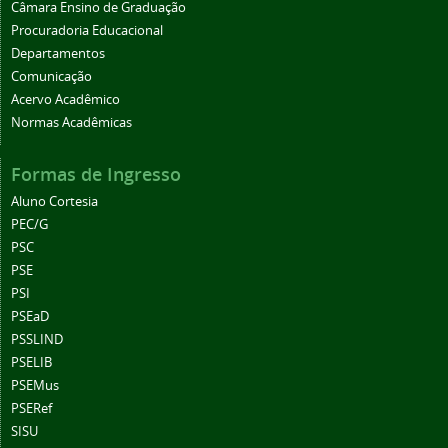
Câmara Ensino de Graduação
Procuradoria Educacional
Departamentos
Comunicação
Acervo Acadêmico
Normas Acadêmicas
Formas de Ingresso
Aluno Cortesia
PEC/G
PSC
PSE
PSI
PSEaD
PSSLIND
PSELIB
PSEMus
PSERef
SISU