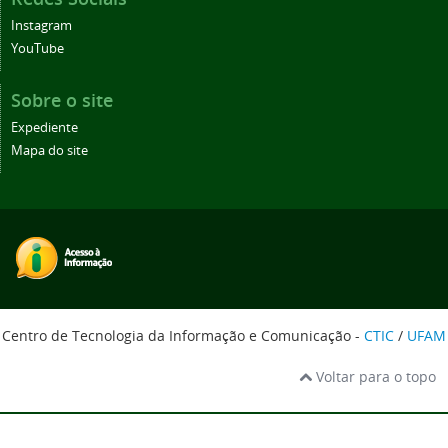
Instagram
YouTube
Sobre o site
Expediente
Mapa do site
Centro de Tecnologia da Informação e Comunicação -
CTIC
/
UFAM
Voltar para o topo