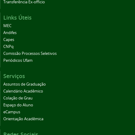
Transferência Ex-officio
Links Úteis
MEC
Andifes
Capes
CNPq
Comissão Processos Seletivos
Periódicos Ufam
Serviços
Assuntos de Graduação
Calendário Acadêmico
Colação de Grau
Espaço do Aluno
eCampus
Orientação Acadêmica
Redes Sociais