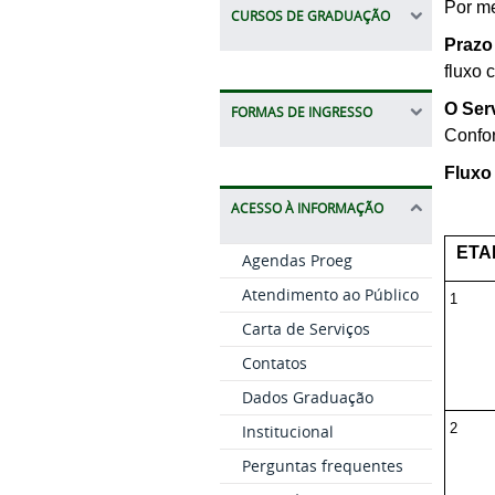
Por m
CURSOS DE GRADUAÇÃO
Prazo
fluxo 
O Ser
FORMAS DE INGRESSO
Confor
Fluxo
ACESSO À INFORMAÇÃO
ETA
Agendas Proeg
Atendimento ao Público
1
Carta de Serviços
Contatos
Dados Graduação
2
Institucional
Perguntas frequentes