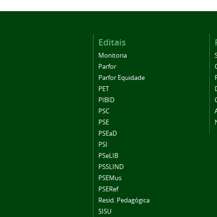
Editais
Monitoria
Parfor
Parfor Equidade
PET
PIBID
PSC
PSE
PSEaD
PSI
PSeLIB
PSSLIND
PSEMus
PSERef
Resid. Pedagógica
SISU