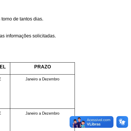
torno de tantos dias.
s informações solicitadas.
EL
PRAZO
E
Janeiro a Dezembro
E
Janeiro a Dezembro