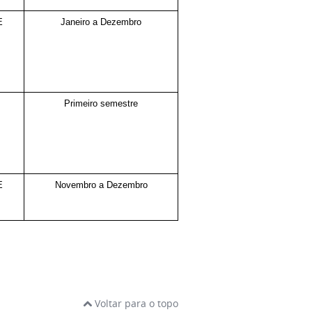
E
Janeiro a Dezembro
Primeiro semestre
E
Novembro a Dezembro
Voltar para o topo