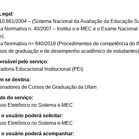
Legal:
 10.861/2004 – (Sistema Nacional da Avaliação da Educação Su
ia Normativa n. 40/2007 – Institui o e-MEC e o Exame Nacion
).
ia Normativa n⸰ 840/2018 (Procedimentos de competência do IN
rsos de graduação e de desempenho acadêmico de estudantes)
nsável pelo serviço:
adoria Educacional Institucional (PEI)
m se destina:
enadores de Cursos de Graduação da Ufam
to do serviço:
sso Eletrônico no Sistema e-MEC
o usuário poderá solicitar:
sso Eletrônico no Sistema e-MEC
o usuário poderá acompanhar: