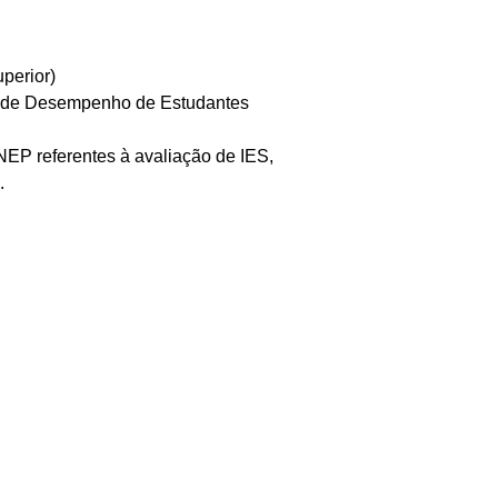
perior)
al de Desempenho de Estudantes
EP referentes à avaliação de IES,
.