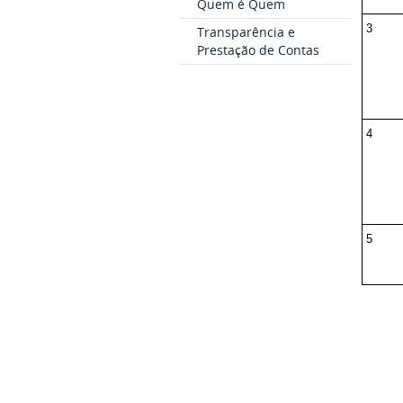
Quem é Quem
3
Transparência e
Prestação de Contas
4
5