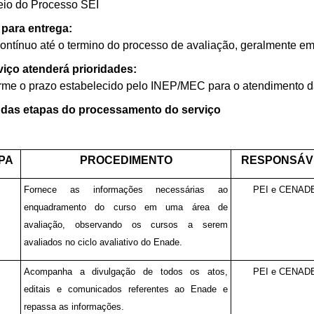
eio do Processo SEI
 para entrega:
contínuo até o termino do processo de avaliação, geralmente em 
viço atenderá prioridades:
me o prazo estabelecido pelo INEP/MEC para o atendimento da
 das etapas do processamento do serviço
PA
PROCEDIMENTO
RESPONSÁV
Fornece as informações necessárias ao
PEI e CENAD
enquadramento do curso em uma área de
avaliação, observando os cursos a serem
avaliados no ciclo avaliativo do Enade.
Acompanha a divulgação de todos os atos,
PEI e CENAD
editais e comunicados referentes ao Enade e
repassa as informações.