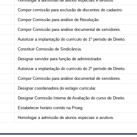
Homologar a admissão de alunos especiais e avulsos.
Compor comissão para exclusão de discentes do cadastro.
Compor Comissão para análise de Resolução.
Compor Comissão para análise documental de servidores.
Autorizar a implantação do currículo do 1º período de Direito.
Constituir Comissão de Sindicância.
Designar servidor para função de administrador.
Autorizar a implantação do currículo do 2º período de Direito.
Compor Comissão para análise documental de servidores.
Designar coordenadora do estágio curricular.
Designar Comissão Interna de Avaliação do curso de Direito.
Estabelecer horário corrido na Proeg.
Homologar a admissão de alunos especiais e avulsos.