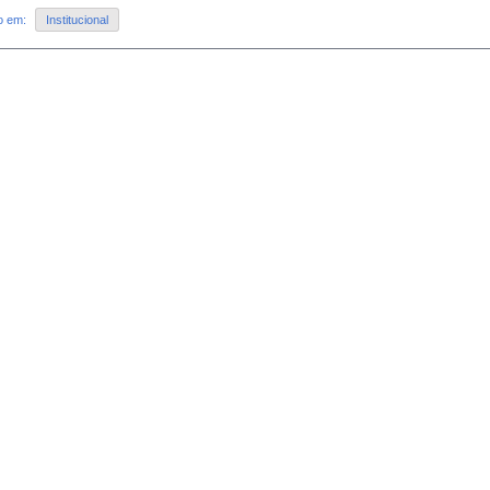
do em:
Institucional