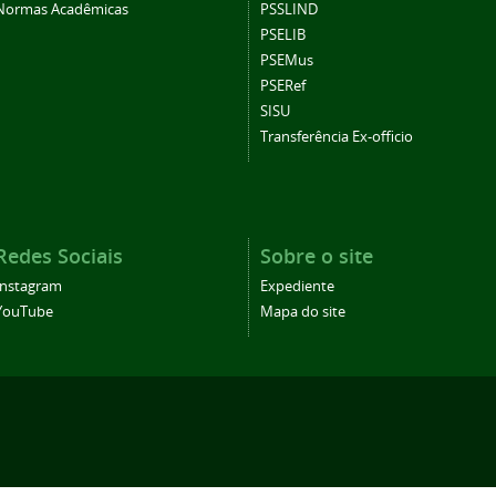
Normas Acadêmicas
PSSLIND
PSELIB
PSEMus
PSERef
SISU
Transferência Ex-officio
Redes Sociais
Sobre o site
Instagram
Expediente
YouTube
Mapa do site