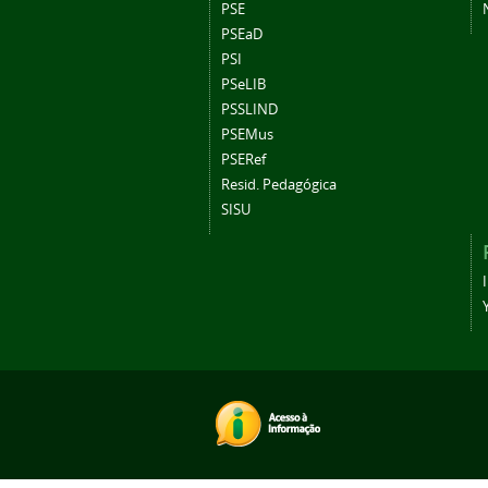
PSE
PSEaD
PSI
PSeLIB
PSSLIND
PSEMus
PSERef
Resid. Pedagógica
SISU